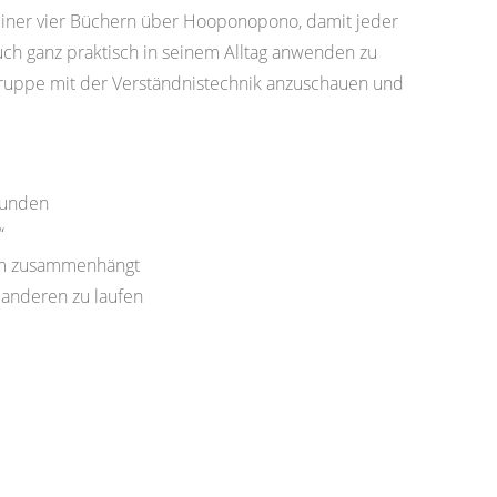
iner vier Büchern über Hooponopono, damit jeder
uch ganz praktisch in seinem Alltag anwenden zu
Gruppe mit der Verständnistechnik anzuschauen und
rbunden
“
lem zusammenhängt
 anderen zu laufen