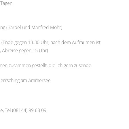
0 Tagen
ng (Bärbel und Manfred Mohr)
r (Ende gegen 13.30 Uhr, nach dem Aufräumen ist
, Abreise gegen 15 Uhr)
onen zusammen gestellt, die ich gern zusende.
 Herrsching am Ammersee
 Tel (08144) 99 68 09.