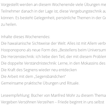
Vorgestellt werden an diesem Wochenende viele Übungen me
Teilnehmer danach in der Lage ist, diese Vergebungstechnik a
können. Es besteht Gelegenheit, persönliche Themen in der 
zu heilen.
Inhalte dieses Wochenendes:
Die hawaiianische Sichtweise der Welt: Alles ist mit Allem ve
Hooponopono als neue Form des „Bestellens beim Universum
Die Herzenstechnik: ich liebe den Teil, der mit diesem Prob
Die doppelte Verständnistechnik: Lerne, in den Mokassins des
Die Kraft des Segnens wieder neu entdecken
Die Arbeit mit dem „Segensbändchen“
Gemeinsame praktische Übungen und Rituale.
Leseempfehlung: Bücher von Manfred Mohr zu diesem Thema
Vergeben Versöhnen Verzeihen – Friede beginnt in uns selbst