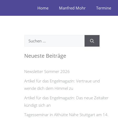
Zum
Home
Manfred Mohr
Termine
Inhalt
springen
Suchen
nach:
Neueste Beiträge
Newsletter Sommer 2026
Artikel für das Engelmagazin: Vertraue und
wende dich dem Himmel zu
Artikel für das Engelmagazin: Das neue Zeitalter
kündigt sich an
Tagesseminar in Althütte Nähe Stuttgart am 14.