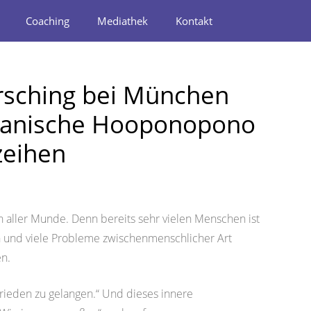
Coaching
Mediathek
Kontakt
sching bei München
iianische Hooponopono
zeihen
n aller Munde. Denn bereits sehr vielen Menschen ist
en und viele Probleme zwischenmenschlicher Art
en.
Frieden zu gelangen.“ Und dieses innere