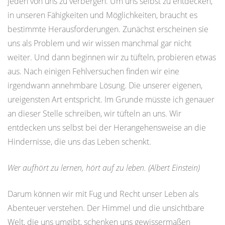
jeden von uns zu verbergen. Um uns selbst zu entdecken,
in unseren Fähigkeiten und Möglichkeiten, braucht es
bestimmte Herausforderungen. Zunächst erscheinen sie
uns als Problem und wir wissen manchmal gar nicht
weiter. Und dann beginnen wir zu tüfteln, probieren etwas
aus. Nach einigen Fehlversuchen finden wir eine
irgendwann annehmbare Lösung. Die unserer eigenen,
ureigensten Art entspricht. Im Grunde müsste ich genauer
an dieser Stelle schreiben, wir tüfteln an uns. Wir
entdecken uns selbst bei der Herangehensweise an die
Hindernisse, die uns das Leben schenkt.
Wer aufhört zu lernen, hört auf zu leben. (Albert Einstein)
Darum können wir mit Fug und Recht unser Leben als
Abenteuer verstehen. Der Himmel und die unsichtbare
Welt, die uns umgibt, schenken uns gewissermaßen