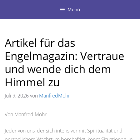
Zum
Menü
Inhalt
springen
Artikel für das
Engelmagazin: Vertraue
und wende dich dem
Himmel zu
Juli 9, 2026
von
ManfredMohr
Von Manfred Mohr
Jeder von uns, der sich intensiver mit Spiritualität und
persönlichem Wachstum beschäftigt, kennt Situationen, in