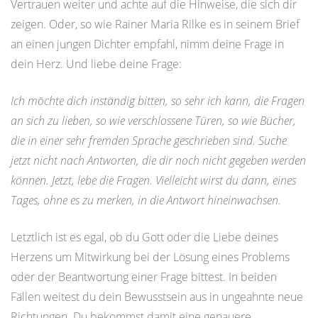
Vertrauen weiter und achte auf die Hinweise, die sich dir
zeigen. Oder, so wie Rainer Maria Rilke es in seinem Brief
an einen jungen Dichter empfahl, nimm deine Frage in
dein Herz. Und liebe deine Frage:
Ich möchte dich inständig bitten, so sehr ich kann, die Fragen
an sich zu lieben, so wie verschlossene Türen, so wie Bücher,
die in einer sehr fremden Sprache geschrieben sind. Suche
jetzt nicht nach Antworten, die dir noch nicht gegeben werden
können. Jetzt, lebe die Fragen. Vielleicht wirst du dann, eines
Tages, ohne es zu merken, in die Antwort hineinwachsen.
Letztlich ist es egal, ob du Gott oder die Liebe deines
Herzens um Mitwirkung bei der Lösung eines Problems
oder der Beantwortung einer Frage bittest. In beiden
Fällen weitest du dein Bewusstsein aus in ungeahnte neue
Richtungen. Du bekommst damit eine genauere