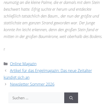
reumütig an die kleine Palme, die er damals mit dem Stein
beschwert hatte. Eifrig suchte er herum und entdeckte
schließlich tatsächlich den Baum., der nun der größte und
stattlichste am ganzen Strand geworden war. Der Junge
konnte ihn leicht erkennen, denn den großen Stein fand er
mitten in der großen Baumkrone, weit oberhalb des Bodens.
r
Kategorien
Online Magazin
Artikel für das Engelmagazin: Das neue Zeitalter
kündigt sich an
Newsletter Sommer 2026
Suchen
nach: