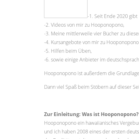
-1. Seit Ende 2020 gibt
-2. Videos von mir zu Hooponopono,
-3. Meine mittlerweile vier Bücher zu die
-4. Kursangebote von mir zu Hooponopon
-5. Hilfen beim Üben,
-6. sowie einige Anbieter im deutschsprac
Hooponopono ist außerdem die Grundlage m
Dann viel Spaß beim Stöbern auf dieser Sei
Zur Einleitung: Was ist Hooponopono?
Hooponopono ein hawaiianisches Vergebung
und ich haben 2008 eines der ersten deuts