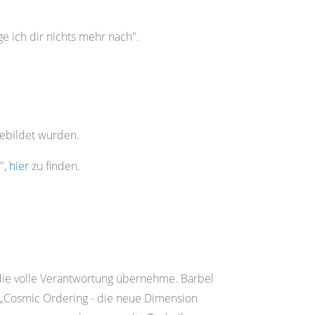
e ich dir nichts mehr nach".
gebildet wurden.
",
hier
zu finden.
ie volle Verantwortung übernehme. Bärbel
 „Cosmic Ordering - die neue Dimension