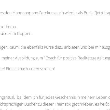
 es den Hooponopono-Fernkurs auch wieder als Buch: "Jetzt trag
sem Thema,
o und zum Hoppen,
higen Raum, die ebenfalls Kurse dazu anbieten und bei mir aus
einer Ausbildung zum "Coach für positive Realitätsgestaltung
te! Einfach nach unten scrollen!
sritual, bei dem ich für jedes Geschehnis in meinem Leben d
chsprachigen Bücher zu dieser Thematik geschrieben, es heißt