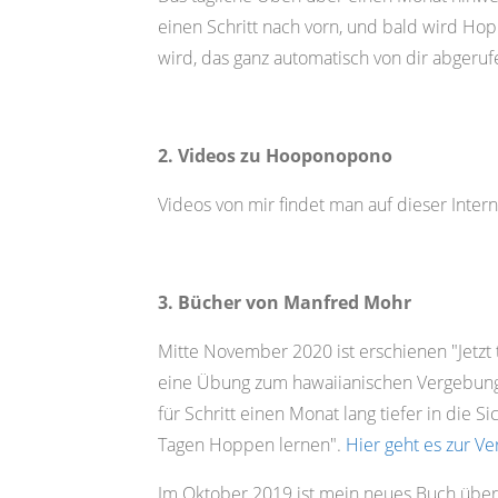
einen Schritt nach vorn, und bald wird Hop
wird, das ganz automatisch von dir abger
2. Videos zu Hooponopono
Videos von mir findet man auf dieser Inter
3. Bücher von Manfred Mohr
Mitte November 2020 ist erschienen "Jetzt tr
eine Übung zum hawaiianischen Vergebungs
für Schritt einen Monat lang tiefer in die 
Tagen Hoppen lernen".
Hier geht es zur Ve
Im Oktober 2019 ist mein neues Buch über