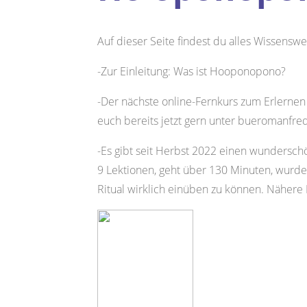
Auf dieser Seite findest du alles Wissens
-Zur Einleitung: Was ist Hooponopono?
-Der nächste online-Fernkurs zum Erlernen
euch bereits jetzt gern unter bueromanfre
-Es gibt seit Herbst 2022 einen wundersch
9 Lektionen, geht über 130 Minuten, wurde v
Ritual wirklich einüben zu können. Nähere 