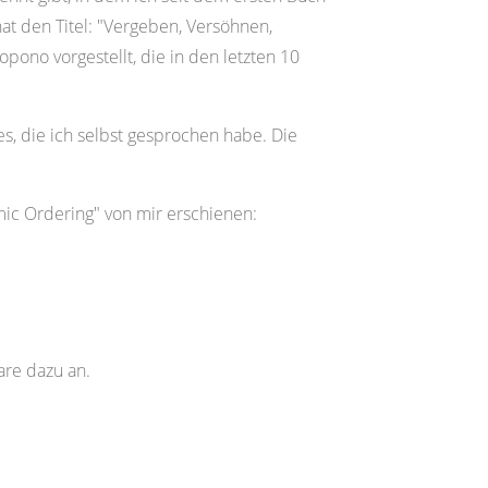
t den Titel: "Vergeben, Versöhnen,
ono vorgestellt, die in den letzten 10
, die ich selbst gesprochen habe. Die
c Ordering" von mir erschienen:
are dazu an.