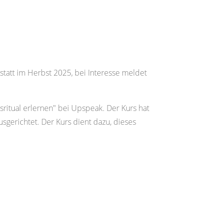
tatt im Herbst 2025, bei Interesse meldet
itual erlernen" bei Upspeak. Der Kurs hat
sgerichtet. Der Kurs dient dazu, dieses