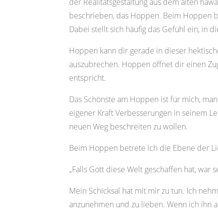
der Realitätsgestaltung aus dem alten ha
beschrieben, das Hoppen. Beim Hoppen bitt
Dabei stellt sich häufig das Gefühl ein, in 
Hoppen kann dir gerade in dieser hektische
auszubrechen. Hoppen öffnet dir einen Zug
entspricht.
Das Schönste am Hoppen ist für mich, man b
eigener Kraft Verbesserungen in seinem Leb
neuen Weg beschreiten zu wollen.
Beim Hoppen betrete ich die Ebene der Liebe
„Falls Gott diese Welt geschaffen hat, war s
Mein Schicksal hat mit mir zu tun. Ich neh
anzunehmen und zu lieben. Wenn ich ihn an