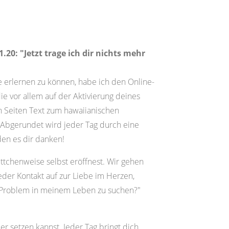
20: "Jetzt trage ich dir nichts mehr
erlernen zu können, habe ich den Online-
 vor allem auf der Aktivierung deines
en Seiten Text zum hawaiianischen
. Abgerundet wird jeder Tag durch eine
en es dir danken!
ittchenweise selbst eröffnest. Wir gehen
er Kontakt auf zur Liebe im Herzen,
es Problem in meinem Leben zu suchen?"
r setzen kannst. Jeder Tag bringt dich