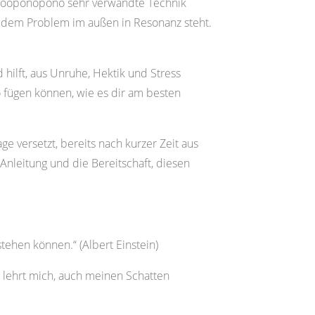
 Hooponopono sehr verwandte Technik
t dem Problem im außen in Resonanz steht.
hilft, aus Unruhe, Hektik und Stress
 fügen können, wie es dir am besten
 versetzt, bereits nach kurzer Zeit aus
Anleitung und die Bereitschaft, diesen
stehen können.“ (Albert Einstein)
n lehrt mich, auch meinen Schatten