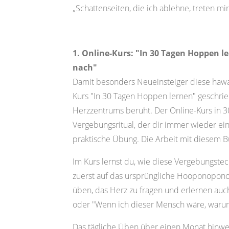
„Schattenseiten, die ich ablehne, treten mir
1. Online-Kurs: "In 30 Tagen Hoppen le
nach"
Damit besonders Neueinsteiger diese hawa
Kurs "In 30 Tagen Hoppen lernen" geschri
Herzzentrums beruht. Der Online-Kurs in 30
Vergebungsritual, der dir immer wieder ei
praktische Übung. Die Arbeit mit diesem 
Im Kurs lernst du, wie diese Vergebungstech
zuerst auf das ursprüngliche Hooponopono
üben, das Herz zu fragen und erlernen auc
oder "Wenn ich dieser Mensch wäre, warum
Das tägliche Üben über einen Monat hinweg