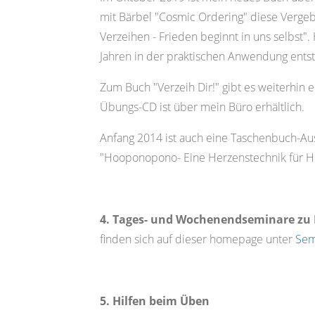
mit Bärbel "Cosmic Ordering" diese Vergeb
Verzeihen - Frieden beginnt in uns selbst
Jahren in der praktischen Anwendung ents
Zum Buch "Verzeih Dir!" gibt es weiterhin
Übungs-CD ist über mein Büro erhältlich.
Anfang 2014 ist auch eine Taschenbuch-A
"Hooponopono- Eine Herzenstechnik für He
4. Tages- und Wochenendseminare z
finden sich auf dieser homepage unter
Sem
5. Hilfen beim Üben