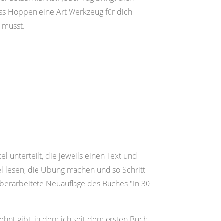
dass Hoppen eine Art Werkzeug für dich
 musst.
el unterteilt, die jeweils einen Text und
 lesen, die Übung machen und so Schritt
g überarbeitete Neuauflage des Buches "In 30
hnt gibt, in dem ich seit dem ersten Buch