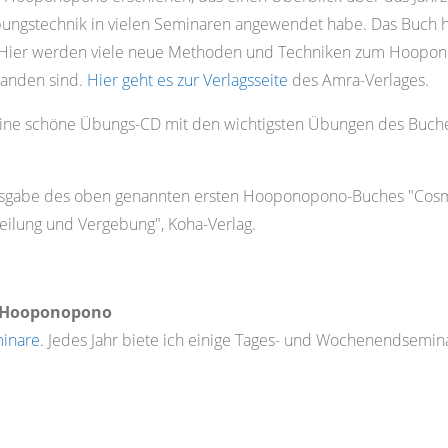
ungstechnik in vielen Seminaren angewendet habe. Das Buch ha
". Hier werden viele neue Methoden und Techniken zum Hooponop
tanden sind.
Hier geht es zur Verlagsseite
des Amra-Verlages.
 eine schöne Übungs-CD mit den wichtigsten Übungen des Buches
usgabe des oben genannten ersten Hooponopono-Buches "Cosmi
ilung und Vergebung", Koha-Verlag.
u Hooponopono
inare
. Jedes Jahr biete ich einige Tages- und Wochenendsemin