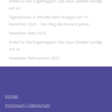
Artikel für das Engelmagazin: Das neue Zeitalter kündigt
sich an
Tagesseminar in Althütte Nähe Stuttgart am 14.
November 2026 – Den Weg des Herzens gehen
Newsletter März 2026
Artikel für das Engelmagazin: Das neue Zeitalter kündigt
sich an
Newsletter Weihnachten 2025
Kontakt
Impressum / Datenschutz