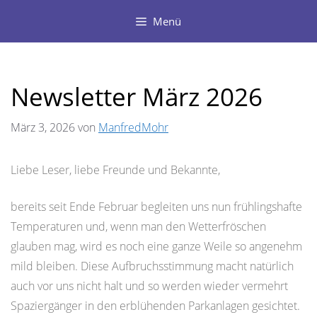
Zum
Menü
Inhalt
springen
Newsletter März 2026
März 3, 2026
von
ManfredMohr
Liebe Leser, liebe Freunde und Bekannte,
bereits seit Ende Februar begleiten uns nun frühlingshafte
Temperaturen und, wenn man den Wetterfröschen
glauben mag, wird es noch eine ganze Weile so angenehm
mild bleiben. Diese Aufbruchsstimmung macht natürlich
auch vor uns nicht halt und so werden wieder vermehrt
Spaziergänger in den erblühenden Parkanlagen gesichtet.