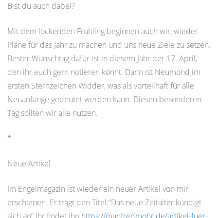
Bist du auch dabei?
Mit dem lockenden Frühling beginnen auch wir, wieder
Pläne für das Jahr zu machen und uns neue Ziele zu setzen.
Bester Wunschtag dafür ist in diesem Jahr der 17. April,
den ihr euch gern notieren könnt. Dann ist Neumond im
ersten Sternzeichen Widder, was als vorteilhaft für alle
Neuanfänge gedeutet werden kann. Diesen besonderen
Tag sollten wir alle nutzen.
*
Neue Artikel
Im Engelmagazin ist wieder ein neuer Artikel von mir
erschienen. Er trägt den Titel:“Das neue Zeitalter kündigt
sich an“.Ihr findet ihn
https://manfredmohr.de/artikel-fuer-