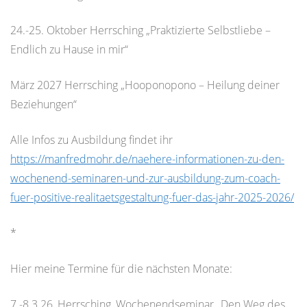
24.-25. Oktober Herrsching „Praktizierte Selbstliebe –
Endlich zu Hause in mir“
März 2027 Herrsching „Hooponopono – Heilung deiner
Beziehungen“
Alle Infos zu Ausbildung findet ihr
https://manfredmohr.de/naehere-informationen-zu-den-
wochenend-seminaren-und-zur-ausbildung-zum-coach-
fuer-positive-realitaetsgestaltung-fuer-das-jahr-2025-2026/
*
Hier meine Termine für die nächsten Monate:
7.-8.3.26, Herrsching, Wochenendseminar „Den Weg des