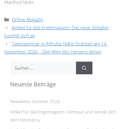
Manfred Mohr
Kategorien
Online Magazin
Artikel für das Engelmagazin: Das neue Zeitalter
kündigt sich an
Tagesseminar in Althütte Nähe Stuttgart am 14.
November 2026 – Den Weg des Herzens gehen
Suchen
nach:
Neueste Beiträge
Newsletter Sommer 2026
Artikel für das Engelmagazin: Vertraue und wende dich
dem Himmel zu