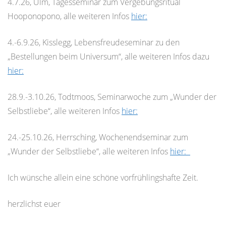
4.7.26, Ulm, Tagesseminar zum Vergebungsritual
Hooponopono, alle weiteren Infos
hier:
4.-6.9.26, Kisslegg, Lebensfreudeseminar zu den
„Bestellungen beim Universum“, alle weiteren Infos dazu
hier:
28.9.-3.10.26, Todtmoos, Seminarwoche zum „Wunder der
Selbstliebe“, alle weiteren Infos
hier:
24.-25.10.26, Herrsching, Wochenendseminar zum
„Wunder der Selbstliebe“, alle weiteren Infos
hier:
Ich wünsche allein eine schöne vorfrühlingshafte Zeit.
herzlichst euer