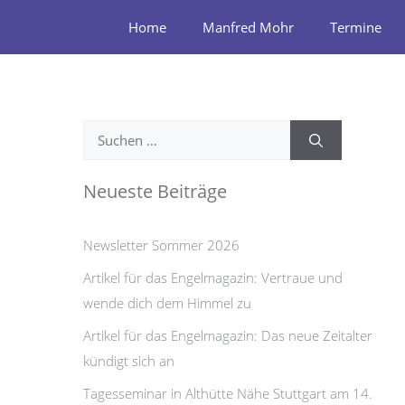
Zum
Home
Manfred Mohr
Termine
Inhalt
springen
Suchen
nach:
Neueste Beiträge
Newsletter Sommer 2026
Artikel für das Engelmagazin: Vertraue und
wende dich dem Himmel zu
Artikel für das Engelmagazin: Das neue Zeitalter
kündigt sich an
Tagesseminar in Althütte Nähe Stuttgart am 14.