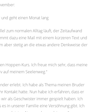
ovember:
 und geht einen Monat lang
llel zum normalen Alltag läuft, der Zeitaufwand
kommt dazu eine Mail mit einem kürzeren Text und
m aber stetig an die etwas andere Denkweise der
chen Hoppen-Kurs. Ich freue mich sehr, dass meine
itiv auf meinem Seelenweg.“
nder erlebt. Ich habe als Thema meinen Bruder
r Kontakt hatte. Nun habe ich erfahren, dass er
 wir als Geschwister immer gespielt haben. Ich
es in unserer Familie eine Versöhnung gibt. Ich