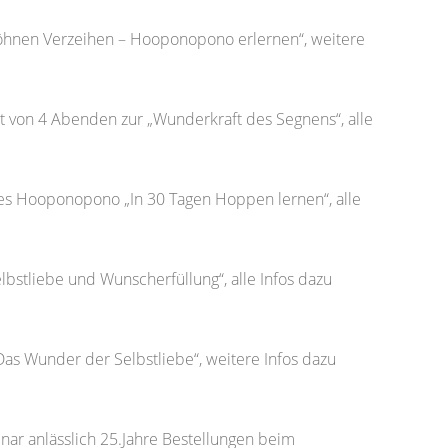
hnen Verzeihen – Hooponopono erlernen“, weitere
et von 4 Abenden zur „Wunderkraft des Segnens“, alle
les Hooponopono „In 30 Tagen Hoppen lernen“, alle
lbstliebe und Wunscherfüllung“, alle Infos dazu
s Wunder der Selbstliebe“, weitere Infos dazu
nar anlässlich 25.Jahre Bestellungen beim