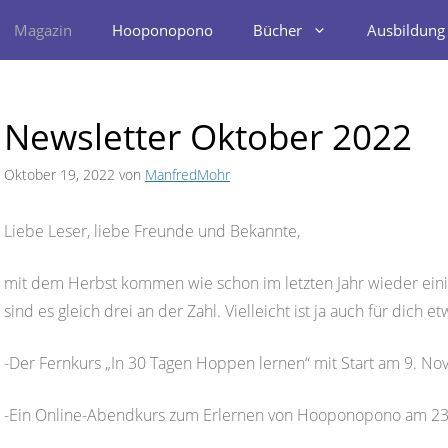
Magazin
Hooponopono
Bücher
Ausbildung
Newsletter Oktober 2022
Oktober 19, 2022
von
ManfredMohr
Liebe Leser, liebe Freunde und Bekannte,
mit dem Herbst kommen wie schon im letzten Jahr wieder einige
sind es gleich drei an der Zahl. Vielleicht ist ja auch für dich e
-Der Fernkurs „In 30 Tagen Hoppen lernen“ mit Start am 9. N
-Ein Online-Abendkurs zum Erlernen von Hooponopono am 23