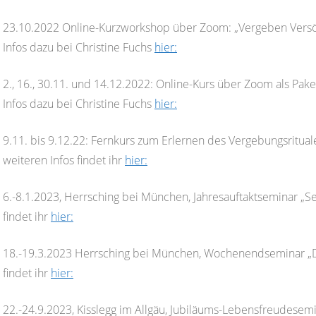
23.10.2022 Online-Kurzworkshop über Zoom: „Vergeben Versö
Infos dazu bei Christine Fuchs
hier:
2., 16., 30.11. und 14.12.2022: Online-Kurs über Zoom als Pak
Infos dazu bei Christine Fuchs
hier:
9.11. bis 9.12.22: Fernkurs zum Erlernen des Vergebungsritua
weiteren Infos findet ihr
hier:
6.-8.1.2023, Herrsching bei München, Jahresauftaktseminar „Se
findet ihr
hier:
18.-19.3.2023 Herrsching bei München, Wochenendseminar „Da
findet ihr
hier:
22.-24.9.2023, Kisslegg im Allgäu, Jubiläums-Lebensfreudesemi