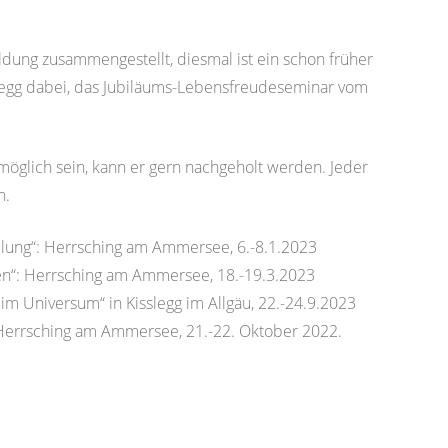
ldung zusammengestellt, diesmal ist ein schon früher
slegg dabei, das Jubiläums-Lebensfreudeseminar vom
t möglich sein, kann er gern nachgeholt werden. Jeder
n.
llung“: Herrsching am Ammersee, 6.-8.1.2023
nen“: Herrsching am Ammersee, 18.-19.3.2023
m Universum“ in Kisslegg im Allgäu, 22.-24.9.2023
Herrsching am Ammersee, 21.-22. Oktober 2022.