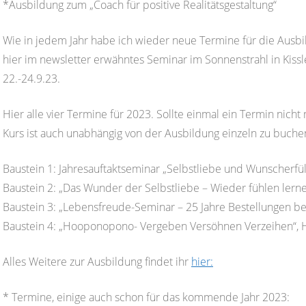
*Ausbildung zum „Coach für positive Realitätsgestaltung“
Wie in jedem Jahr habe ich wieder neue Termine für die Ausbi
hier im newsletter erwähntes Seminar im Sonnenstrahl in Kis
22.-24.9.23.
Hier alle vier Termine für 2023. Sollte einmal ein Termin nich
Kurs ist auch unabhängig von der Ausbildung einzeln zu buche
Baustein 1: Jahresauftaktseminar „Selbstliebe und Wunscherfü
Baustein 2: „Das Wunder der Selbstliebe – Wieder fühlen ler
Baustein 3: „Lebensfreude-Seminar – 25 Jahre Bestellungen bei
Baustein 4: „Hooponopono- Vergeben Versöhnen Verzeihen“, 
Alles Weitere zur Ausbildung findet ihr
hier:
* Termine, einige auch schon für das kommende Jahr 2023: