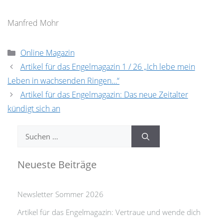
Manfred Mohr
Kategorien
Online Magazin
Artikel für das Engelmagazin 1 / 26 „Ich lebe mein
Leben in wachsenden Ringen…“
Artikel für das Engelmagazin: Das neue Zeitalter
kündigt sich an
Suchen
nach:
Neueste Beiträge
Newsletter Sommer 2026
Artikel für das Engelmagazin: Vertraue und wende dich