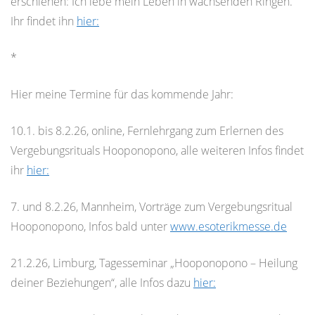
erschienen: Ich lebe mein Leben in wachsenden Ringen.
Ihr findet ihn
hier:
*
Hier meine Termine für das kommende Jahr:
10.1. bis 8.2.26, online, Fernlehrgang zum Erlernen des
Vergebungsrituals Hooponopono, alle weiteren Infos findet
ihr
hier:
7. und 8.2.26, Mannheim, Vorträge zum Vergebungsritual
Hooponopono, Infos bald unter
www.esoterikmesse.de
21.2.26, Limburg, Tagesseminar „Hooponopono – Heilung
deiner Beziehungen“, alle Infos dazu
hier: