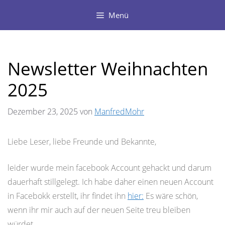
Zum
Menü
Inhalt
springen
Newsletter Weihnachten
2025
Dezember 23, 2025
von
ManfredMohr
Liebe Leser, liebe Freunde und Bekannte,
leider wurde mein facebook Account gehackt und darum
dauerhaft stillgelegt. Ich habe daher einen neuen Account
in Facebokk erstellt, ihr findet ihn
hier:
Es wäre schön,
wenn ihr mir auch auf der neuen Seite treu bleiben
würdet.