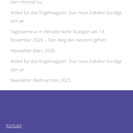
dem Himmel zu
Artikel für das Engelmagazin: Das neue Zeitalter kündigt
sich an
Tagesseminar in Althütte Nähe Stuttgart am 14.
November 2026 – Den Weg des Herzens gehen
Newsletter März 2026
Artikel für das Engelmagazin: Das neue Zeitalter kündigt
sich an
Newsletter Weihnachten 2025
Kontakt