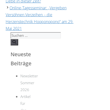
Liebe in dieser Zeit?
Online-Tagesseminar: „Vergeben
Versöhnen Verzeihen – die
Herzenstechnik Hooponopono“ am 29.
Mai 2021
Suchen
nach:
Neueste
Beiträge
Newsletter
Sommer
2026
Artikel
für