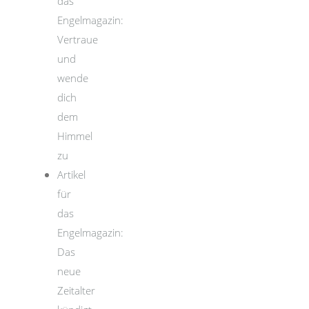
das
Engelmagazin:
Vertraue
und
wende
dich
dem
Himmel
zu
Artikel
für
das
Engelmagazin:
Das
neue
Zeitalter