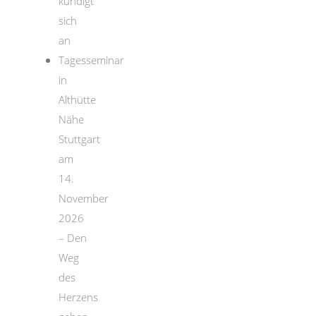
kündigt
sich
an
Tagesseminar
in
Althütte
Nähe
Stuttgart
am
14.
November
2026
– Den
Weg
des
Herzens