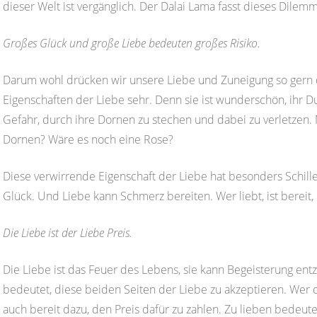
dieser Welt ist vergänglich. Der Dalai Lama fasst dieses Dil
Großes Glück und große Liebe bedeuten großes Risiko.
Darum wohl drücken wir unsere Liebe und Zuneigung so gern du
Eigenschaften der Liebe sehr. Denn sie ist wunderschön, ihr Du
Gefahr, durch ihre Dornen zu stechen und dabei zu verletzen.
Dornen? Wäre es noch eine Rose?
Diese verwirrende Eigenschaft der Liebe hat besonders Schille
Glück. Und Liebe kann Schmerz bereiten. Wer liebt, ist bereit
Die Liebe ist der Liebe Preis.
Die Liebe ist das Feuer des Lebens, sie kann Begeisterung en
bedeutet, diese beiden Seiten der Liebe zu akzeptieren. Wer de
auch bereit dazu, den Preis dafür zu zahlen. Zu lieben bedeut