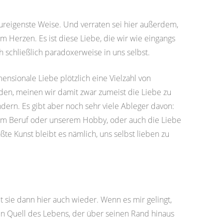
 ureigenste Weise. Und verraten sei hier außerdem,
m Herzen. Es ist diese Liebe, die wir wie eingangs
 schließlich paradoxerweise in uns selbst.
nsionale Liebe plötzlich eine Vielzahl von
den, meinen wir damit zwar zumeist die Liebe zu
dern. Es gibt aber noch sehr viele Ableger davon:
erem Beruf oder unserem Hobby, oder auch die Liebe
ößte Kunst bleibt es nämlich, uns selbst lieben zu
 sie dann hier auch wieder. Wenn es mir gelingt,
ein Quell des Lebens, der über seinen Rand hinaus