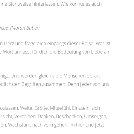
ine Sichtweise hinterlassen. Wie könnte es auch
ebe. (Martin Buber)
in Herz und frage dich eingangs dieser Reise: Was ist
re Wort umfasst für dich die Bedeutung von Liebe am
eruhigt. Und werden gleich viele Menschen derart
iedlichsten Begriffen zusammen. Denn jeder von uns
oslassen, Weite, Größe, Mitgefühl, Einssein, sich
rsicht, Verzeihen, Danken, Beschenken, Umsorgen,
len, Wachstum, nach vorn gehen, im hier und jetzt