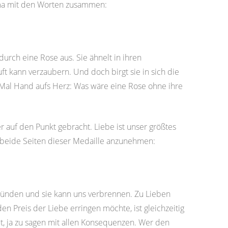
emma mit den Worten zusammen:
rch eine Rose aus. Sie ähnelt in ihren
ft kann verzaubern. Und doch birgt sie in sich die
 Mal Hand aufs Herz: Was wäre eine Rose ohne ihre
r auf den Punkt gebracht. Liebe ist unser größtes
, beide Seiten dieser Medaille anzunehmen:
tzünden und sie kann uns verbrennen. Zu Lieben
n Preis der Liebe erringen möchte, ist gleichzeitig
et, ja zu sagen mit allen Konsequenzen. Wer den