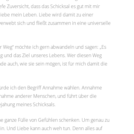
e Zuversicht, dass das Schicksal es gut mit mir
 liebe mein Leben. Liebe wird damit zu einer
verwebt sich und fließt zusammen in eine universelle
er Weg“ möchte ich gern abwandeln und sagen: „Es
Weg und das Ziel unseres Lebens. Wer diesen Weg
de auch, wie sie sein mögen, ist für mich damit die
würde ich den Begriff Annahme wählen. Annahme
Annahme anderer Menschen, und führt über die
ahung meines Schicksals.
eine ganze Fülle von Gefühlen schenken. Um genau zu
ein. Und Liebe kann auch weh tun. Denn alles auf