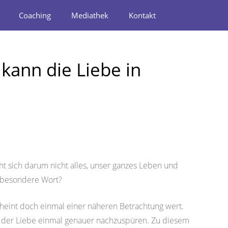
Coaching
Mediathek
Kontakt
kann die Liebe in
ht sich darum nicht alles, unser ganzes Leben und
h besondere Wort?
heint doch einmal einer näheren Betrachtung wert.
 der Liebe einmal genauer nachzuspüren. Zu diesem