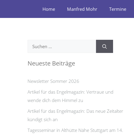
Zum
Home
Manfred Mohr
Termine
Inhalt
springen
Suchen
nach:
Neueste Beiträge
Newsletter Sommer 2026
Artikel für das Engelmagazin: Vertraue und
wende dich dem Himmel zu
Artikel für das Engelmagazin: Das neue Zeitalter
kündigt sich an
Tagesseminar in Althütte Nähe Stuttgart am 14.