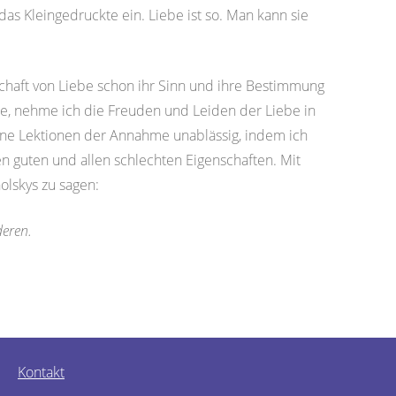
das Kleingedruckte ein. Liebe ist so. Man kann sie
nschaft von Liebe schon ihr Sinn und ihre Bestimmung
, nehme ich die Freuden und Leiden der Liebe in
ne Lektionen der Annahme unablässig, indem ich
n guten und allen schlechten Eigenschaften. Mit
olskys zu sagen:
deren.
Kontakt