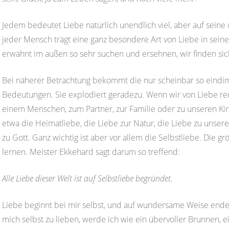
Jedem bedeutet Liebe natürlich unendlich viel, aber auf seine
jeder Mensch trägt eine ganz besondere Art von Liebe in seine
erwähnt im außen so sehr suchen und ersehnen, wir finden sich
Bei näherer Betrachtung bekommt die nur scheinbar so eindime
Bedeutungen. Sie explodiert geradezu. Wenn wir von Liebe re
einem Menschen, zum Partner, zur Familie oder zu unseren Kin
etwa die Heimatliebe, die Liebe zur Natur, die Liebe zu uns
zu Gott. Ganz wichtig ist aber vor allem die Selbstliebe. Die gr
lernen. Meister Ekkehard sagt darum so treffend:
Alle Liebe dieser Welt ist auf Selbstliebe begründet.
Liebe beginnt bei mir selbst, und auf wundersame Weise endet
mich selbst zu lieben, werde ich wie ein übervoller Brunnen, 