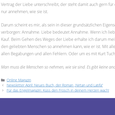
Vertrag der Liebe unterschreibt, der steht damit auch gern für 
nur annehmen, wie sie ist.
Darum scheint es mir, als sein in dieser grundsätzlichen Eige
verborgen: Annahme. Liebe bedeutet Annahme. Wenn ich liebe
Kauf. Beim Gehen des Weges der Liebe erhalte ich darum mei
den geliebten Menschen so annehmen kann, wie er ist. Mit alle
allen Begabungen und allen Fehlern. Oder um es mit Kurt Tuch
Man muss die Menschen so nehmen, wie sie sind. Es gibt keine an
Kategorien
Online Magazin
Newsletter April: Neues Buch, der Roman „Nirtan und Latifa“
Für das Engelmagazin: Küss den Frosch in deinem Herzen wach!