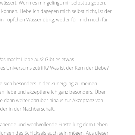
ässert. Wenn es mir gelingt, mir selbst zu geben,
önnen. Liebe ich dagegen mich selbst nicht, ist der
n Töpfchen Wasser übrig, weder für mich noch für
as macht Liebe aus? Gibt es etwas
des Universums zutrifft? Was ist der Kern der Liebe?
ie sich besonders in der Zuneigung zu meinen
n liebe und akzeptiere ich ganz besonders. Über
e dann weiter darüber hinaus zur Akzeptanz von
er in der Nachbarschaft.
bejahende und wohlwollende Einstellung dem Leben
ungen des Schicksals auch sein mögen. Aus dieser