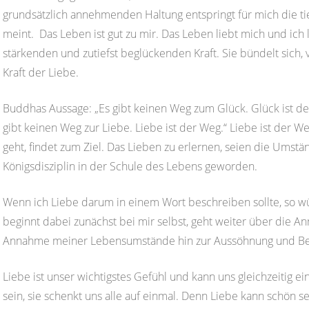
grundsätzlich annehmenden Haltung entspringt für mich die tief
meint. Das Leben ist gut zu mir. Das Leben liebt mich und ich
stärkenden und zutiefst beglückenden Kraft. Sie bündelt sich, 
Kraft der Liebe.
Buddhas Aussage: „Es gibt keinen Weg zum Glück. Glück ist d
gibt keinen Weg zur Liebe. Liebe ist der Weg.“ Liebe ist der 
geht, findet zum Ziel. Das Lieben zu erlernen, seien die Umstän
Königsdisziplin in der Schule des Lebens geworden.
Wenn ich Liebe darum in einem Wort beschreiben sollte, so 
beginnt dabei zunächst bei mir selbst, geht weiter über die 
Annahme meiner Lebensumstände hin zur Aussöhnung und Bej
Liebe ist unser wichtigstes Gefühl und kann uns gleichzeitig 
sein, sie schenkt uns alle auf einmal. Denn Liebe kann schön s