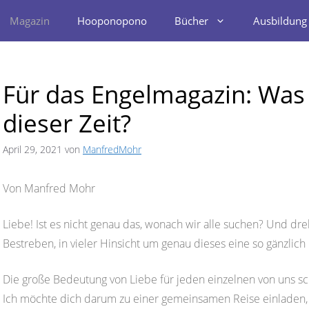
Magazin
Hooponopono
Bücher
Ausbildung
Für das Engelmagazin: Was 
dieser Zeit?
April 29, 2021
von
ManfredMohr
Von Manfred Mohr
Liebe! Ist es nicht genau das, wonach wir alle suchen? Und dre
Bestreben, in vieler Hinsicht um genau dieses eine so gänzlic
Die große Bedeutung von Liebe für jeden einzelnen von uns sc
Ich möchte dich darum zu einer gemeinsamen Reise einladen,