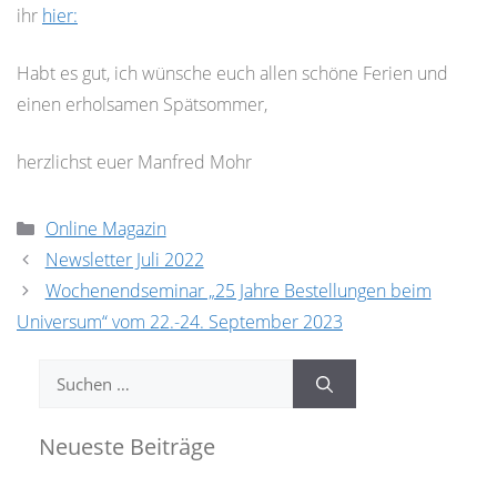
ihr
hier:
Habt es gut, ich wünsche euch allen schöne Ferien und
einen erholsamen Spätsommer,
herzlichst euer Manfred Mohr
Kategorien
Online Magazin
Newsletter Juli 2022
Wochenendseminar „25 Jahre Bestellungen beim
Universum“ vom 22.-24. September 2023
Suchen
nach:
Neueste Beiträge