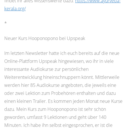
findet ihr alles Wissenswerte dazu:
https://www.ayurveda-
kerala.org/
*
Neuer Kurs Hooponopono bei Upspeak
Im letzten Newsletter hatte ich euch bereits auf die neue
Online-Plattform Upspeak hingewiesen, wo ihr in viele
interessante Audiokurse zur persönlichen
Weiterentwicklung hineinschnuppern könnt. Mittlerweile
werden hier 85 Audiokurse angeboten, die jeweils eine
oder zwei Lektion zum Probehören enthalten und dazu
einen kleinen Trailer. Es kommen jeden Monat neue Kurse
dazu. Mein Kurs zum Hooponopono ist sehr schön
geworden, umfasst 9 Lektionen und geht über 140
Minuten. Ich habe ihn selbst eingesprochen, er ist die