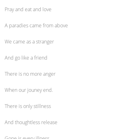
Pray and eat and love
A paradies came from above
We came as a stranger
And go like a friend
There is no more anger
When our jouney end.
There is only stillness
And thoughtless release
Gone is every illness