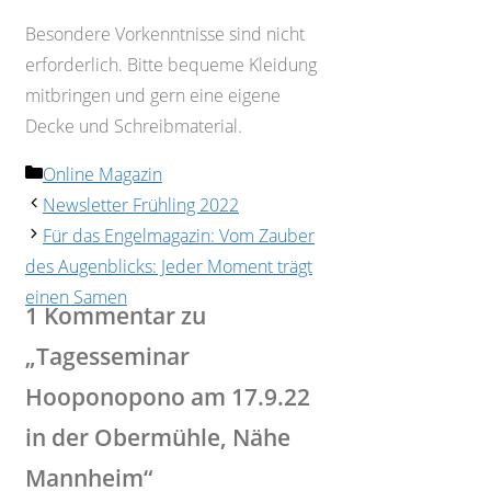
Besondere Vorkenntnisse sind nicht
erforderlich. Bitte bequeme Kleidung
mitbringen und gern eine eigene
Decke und Schreibmaterial.
Kategorien
Online Magazin
Newsletter Frühling 2022
Für das Engelmagazin: Vom Zauber
des Augenblicks: Jeder Moment trägt
einen Samen
1 Kommentar zu
„Tagesseminar
Hooponopono am 17.9.22
in der Obermühle, Nähe
Mannheim“