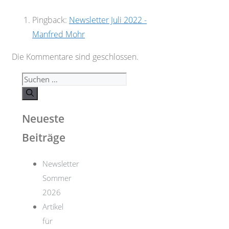
Pingback:
Newsletter Juli 2022 -
Manfred Mohr
Die Kommentare sind geschlossen.
Suchen
nach:
Neueste
Beiträge
Newsletter
Sommer
2026
Artikel
für