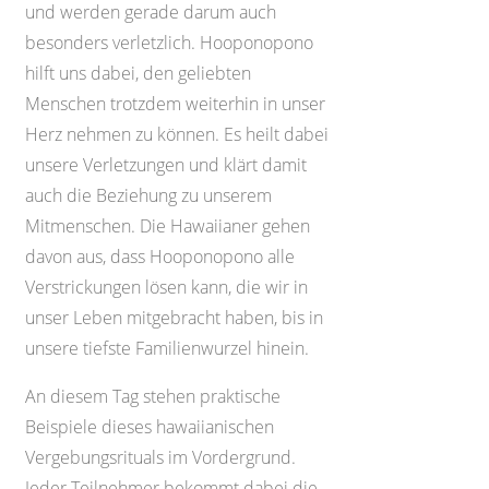
und werden gerade darum auch
besonders verletzlich. Hooponopono
hilft uns dabei, den geliebten
Menschen trotzdem weiterhin in unser
Herz nehmen zu können. Es heilt dabei
unsere Verletzungen und klärt damit
auch die Beziehung zu unserem
Mitmenschen. Die Hawaiianer gehen
davon aus, dass Hooponopono alle
Verstrickungen lösen kann, die wir in
unser Leben mitgebracht haben, bis in
unsere tiefste Familienwurzel hinein.
An diesem Tag stehen praktische
Beispiele dieses hawaiianischen
Vergebungsrituals im Vordergrund.
Jeder Teilnehmer bekommt dabei die