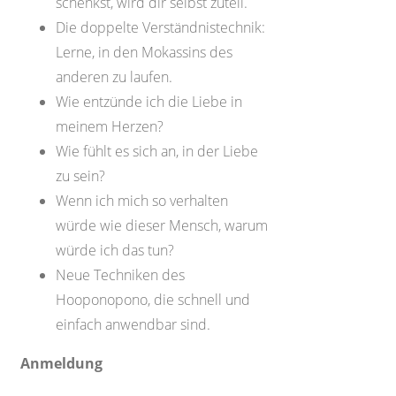
schenkst, wird dir selbst zuteil.
Die doppelte Verständnistechnik:
Lerne, in den Mokassins des
anderen zu laufen.
Wie entzünde ich die Liebe in
meinem Herzen?
Wie fühlt es sich an, in der Liebe
zu sein?
Wenn ich mich so verhalten
würde wie dieser Mensch, warum
würde ich das tun?
Neue Techniken des
Hooponopono, die schnell und
einfach anwendbar sind.
Anmeldung