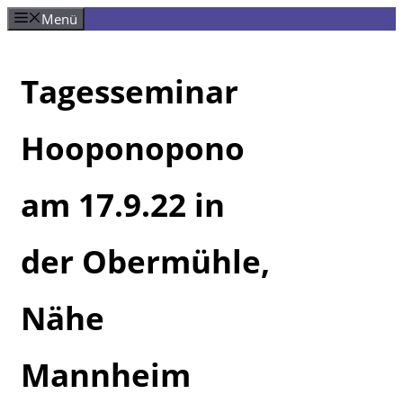
Zum
Menü
Inhalt
springen
Tagesseminar
Hooponopono
am 17.9.22 in
der Obermühle,
Nähe
Mannheim