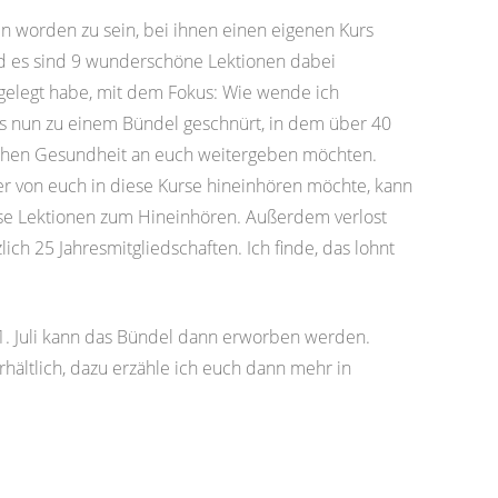
 worden zu sein, bei ihnen einen eigenen Kurs
 es sind 9 wunderschöne Lektionen dabei
gelegt habe, mit dem Fokus: Wie wende ich
 nun zu einem Bündel geschnürt, in dem über 40
Sachen Gesundheit an euch weitergeben möchten.
er von euch in diese Kurse hineinhören möchte, kann
nlose Lektionen zum Hineinhören. Außerdem verlost
ich 25 Jahresmitgliedschaften. Ich finde, das lohnt
1. Juli kann das Bündel dann erworben werden.
rhältlich, dazu erzähle ich euch dann mehr in