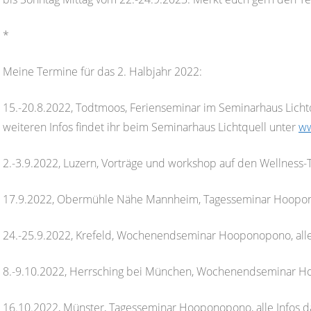
*
Meine Termine für das 2. Halbjahr 2022:
15.-20.8.2022, Todtmoos, Ferienseminar im Seminarhaus Lichtque
weiteren Infos findet ihr beim Seminarhaus Lichtquell unter
ww
2.-3.9.2022, Luzern, Vorträge und workshop auf den Wellness-
17.9.2022, Obermühle Nähe Mannheim, Tagesseminar Hooponop
24.-25.9.2022, Krefeld, Wochenendseminar Hooponopono, alle 
8.-9.10.2022, Herrsching bei München, Wochenendseminar Hoo
16.10.2022, Münster, Tagesseminar Hooponopono, alle Infos da