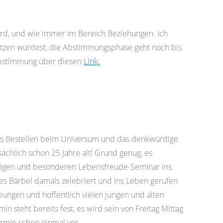
rd, und wie immer im Bereich Beziehungen. Ich
tzen würdest, die Abstimmungsphase geht noch bis
 Abstimmung über diesen
Link:
as Bestellen beim Universum und das denkwürdige
ächlich schon 25 Jahre alt! Grund genug, es
ligen und besonderen Lebensfreude-Seminar ins
 es Bärbel damals zelebriert und ins Leben gerufen
bungen und hoffentlich vielen jungen und alten
 steht bereits fest, es wird sein von Freitag Mittag
rmin schon einmal vor.