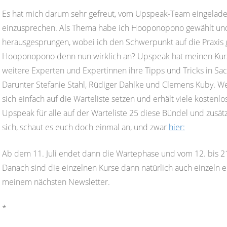
Es hat mich darum sehr gefreut, vom Upspeak-Team eingeladen
einzusprechen. Als Thema habe ich Hooponopono gewählt und
herausgesprungen, wobei ich den Schwerpunkt auf die Praxis 
Hooponopono denn nun wirklich an? Upspeak hat meinen Kurs
weitere Experten und Expertinnen ihre Tipps und Tricks in 
Darunter Stefanie Stahl, Rüdiger Dahlke und Clemens Kuby. W
sich einfach auf die Warteliste setzen und erhält viele koste
Upspeak für alle auf der Warteliste 25 diese Bündel und zusätzl
sich, schaut es euch doch einmal an, und zwar
hier:
Ab dem 11. Juli endet dann die Wartephase und vom 12. bis 2
Danach sind die einzelnen Kurse dann natürlich auch einzeln e
meinem nächsten Newsletter.
*