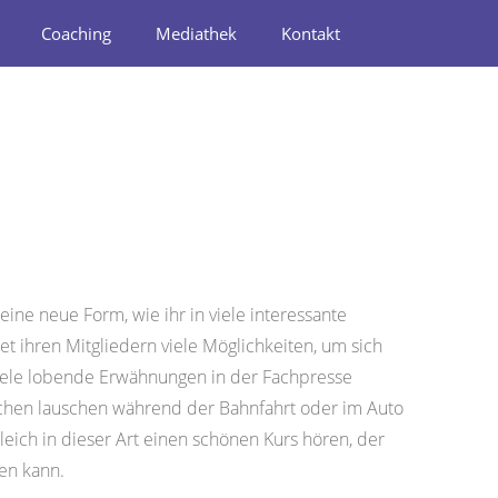
Coaching
Mediathek
Kontakt
ine neue Form, wie ihr in viele interessante
et ihren Mitgliedern viele Möglichkeiten, um sich
viele lobende Erwähnungen in der Fachpresse
nschen lauschen während der Bahnfahrt oder im Auto
ich in dieser Art einen schönen Kurs hören, der
en kann.