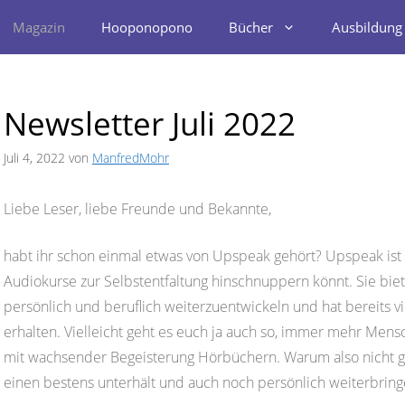
Magazin
Hooponopono
Bücher
Ausbildung
Newsletter Juli 2022
Juli 4, 2022
von
ManfredMohr
Liebe Leser, liebe Freunde und Bekannte,
habt ihr schon einmal etwas von Upspeak gehört? Upspeak ist e
Audiokurse zur Selbstentfaltung hinschnuppern könnt. Sie biet
persönlich und beruflich weiterzuentwickeln und hat bereits 
erhalten. Vielleicht geht es euch ja auch so, immer mehr Me
mit wachsender Begeisterung Hörbüchern. Warum also nicht gle
einen bestens unterhält und auch noch persönlich weiterbring