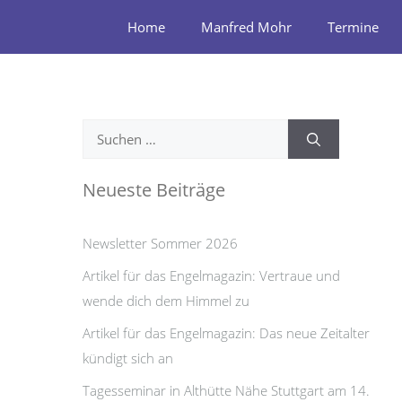
Zum
Home
Manfred Mohr
Termine
Inhalt
springen
Suchen
nach:
Neueste Beiträge
Newsletter Sommer 2026
Artikel für das Engelmagazin: Vertraue und
wende dich dem Himmel zu
Artikel für das Engelmagazin: Das neue Zeitalter
kündigt sich an
Tagesseminar in Althütte Nähe Stuttgart am 14.