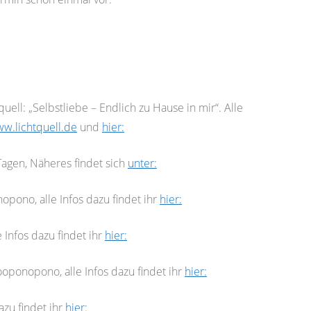
ll: „Selbstliebe – Endlich zu Hause in mir“. Alle
w.lichtquell.de
und
hier:
Tagen, Näheres findet sich
unter:
ono, alle Infos dazu findet ihr
hier:
Infos dazu findet ihr
hier:
ponopono, alle Infos dazu findet ihr
hier:
zu findet ihr
hier: