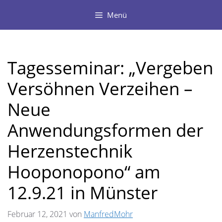
Zum
Menü
Inhalt
springen
Tagesseminar: „Vergeben
Versöhnen Verzeihen –
Neue
Anwendungsformen der
Herzenstechnik
Hooponopono“ am
12.9.21 in Münster
Februar 12, 2021
von
ManfredMohr