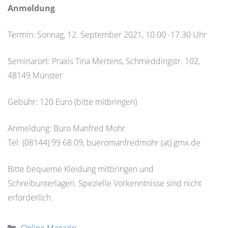
Anmeldung
Termin: Sonnag, 12. September 2021, 10.00 -17.30 Uhr
Seminarort: Praxis Tina Mertens, Schmeddingstr. 102,
48149 Münster
Gebühr: 120 Euro (bitte mitbringen)
Anmeldung: Büro Manfred Mohr
Tel: (08144) 99 68 09, bueromanfredmohr (at) gmx.de
Bitte bequeme Kleidung mitbringen und
Schreibunterlagen. Spezielle Vorkenntnisse sind nicht
erforderlich.
Kategorien