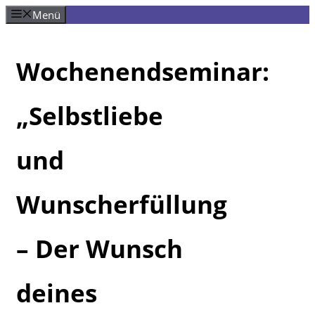
Zum
Menü
Inhalt
springen
Wochenendseminar:
„Selbstliebe
und
Wunscherfüllung
– Der Wunsch
deines