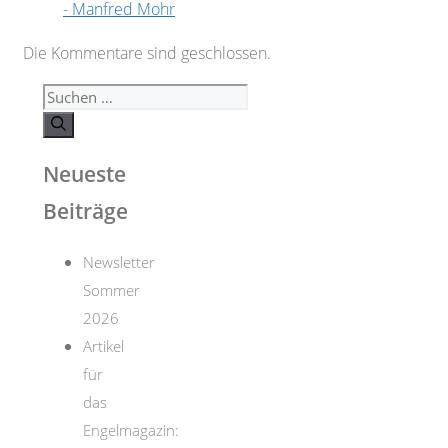
- Manfred Mohr
Die Kommentare sind geschlossen.
Suchen
nach:
Neueste
Beiträge
Newsletter
Sommer
2026
Artikel
für
das
Engelmagazin: