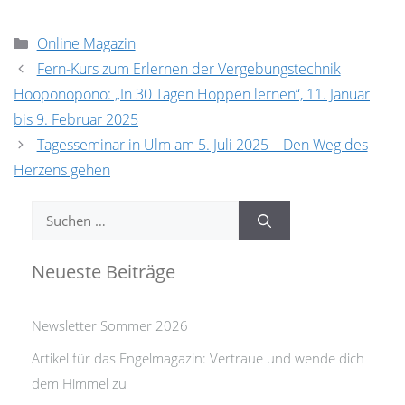
Kategorien
Online Magazin
Fern-Kurs zum Erlernen der Vergebungstechnik
Hooponopono: „In 30 Tagen Hoppen lernen“, 11. Januar
bis 9. Februar 2025
Tagesseminar in Ulm am 5. Juli 2025 – Den Weg des
Herzens gehen
Suchen
nach:
Neueste Beiträge
Newsletter Sommer 2026
Artikel für das Engelmagazin: Vertraue und wende dich
dem Himmel zu