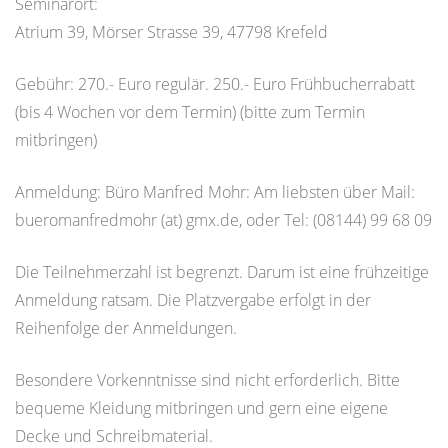
Seminarort:
Atrium 39, Mörser Strasse 39, 47798 Krefeld
Gebühr: 270.- Euro regulär. 250.- Euro Frühbucherrabatt
(bis 4 Wochen vor dem Termin) (bitte zum Termin
mitbringen)
Anmeldung: Büro Manfred Mohr: Am liebsten über Mail:
bueromanfredmohr (at) gmx.de, oder Tel: (08144) 99 68 09
Die Teilnehmerzahl ist begrenzt. Darum ist eine frühzeitige
Anmeldung ratsam. Die Platzvergabe erfolgt in der
Reihenfolge der Anmeldungen.
Besondere Vorkenntnisse sind nicht erforderlich. Bitte
bequeme Kleidung mitbringen und gern eine eigene
Decke und Schreibmaterial.