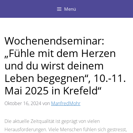
Zum
Menü
Inhalt
springen
Wochenendseminar:
„Fühle mit dem Herzen
und du wirst deinem
Leben begegnen“, 10.-11.
Mai 2025 in Krefeld“
Oktober 16, 2024
von
ManfredMohr
Die aktuelle Zeitqualität ist geprägt von vielen
Herausforderungen. Viele Menschen fühlen sich gestresst,