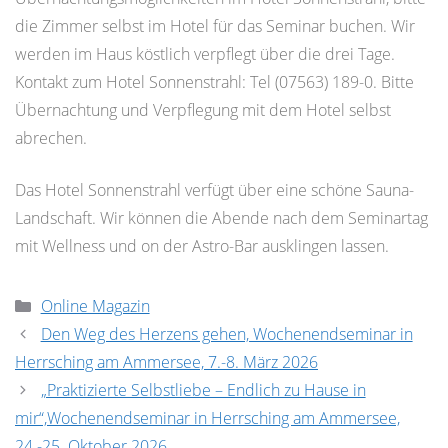
die Zimmer selbst im Hotel für das Seminar buchen. Wir
werden im Haus köstlich verpflegt über die drei Tage.
Kontakt zum Hotel Sonnenstrahl: Tel (07563) 189-0. Bitte
Übernachtung und Verpflegung mit dem Hotel selbst
abrechen.
Das Hotel Sonnenstrahl verfügt über eine schöne Sauna-
Landschaft. Wir können die Abende nach dem Seminartag
mit Wellness und on der Astro-Bar ausklingen lassen.
Kategorien
Online Magazin
Den Weg des Herzens gehen, Wochenendseminar in
Herrsching am Ammersee, 7.-8. März 2026
„Praktizierte Selbstliebe – Endlich zu Hause in
mir“,Wochenendseminar in Herrsching am Ammersee,
24.-25. Oktober 2026