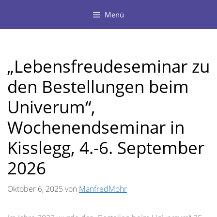
Zum
Menü
Inhalt
springen
„Lebensfreudeseminar zu
den Bestellungen beim
Univerum“,
Wochenendseminar in
Kisslegg, 4.-6. September
2026
Oktober 6, 2025
von
ManfredMohr