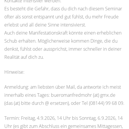
Kontakte intensiver werden.
Es besteht die Gefahr, dass du dich nach diesem Seminar
öfter als sonst entspannt und gut fühlst, du mehr Freude
erlebst und all deine Sinne intensivierst.
Auch deine Manifestationskraft könnte einen erheblichen
Schub erhalten. Möglicherweise kommen Dinge, die du
denkst, fühlst oder aussprichst, immer schneller in deiner
Realität auf dich zu.
Hinweise:
Anmeldung: am liebsten über Mail, da antworte ich meist
innerhalb eines Tages: bueromanfredmohr (at) gmx.de
(das (at) bitte durch @ ersetzen), oder Tel (08144) 99 68 09.
Termin: Freitag, 4.9.2026, 14 Uhr bis Sonntag, 6.9.2026, 14
Uhr (es gibt zum Abschluss ein gemeinsames Mittagessen,