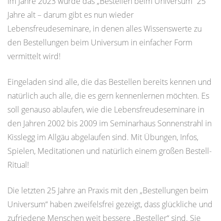
Im Jahre 2023 wurde das „Bestellen beim Universum“ 25
Jahre alt – darum gibt es nun wieder
Lebensfreudeseminare, in denen alles Wissenswerte zu
den Bestellungen beim Universum in einfacher Form
vermittelt wird!
Eingeladen sind alle, die das Bestellen bereits kennen und
natürlich auch alle, die es gern kennenlernen möchten. Es
soll genauso ablaufen, wie die Lebensfreudeseminare in
den Jahren 2002 bis 2009 im Seminarhaus Sonnenstrahl in
Kisslegg im Allgäu abgelaufen sind. Mit Übungen, Infos,
Spielen, Meditationen und natürlich einem großen Bestell-
Ritual!
Die letzten 25 Jahre an Praxis mit den „Bestellungen beim
Universum“ haben zweifelsfrei gezeigt, dass glückliche und
zufriedene Menschen weit bessere „Besteller“ sind. Sie