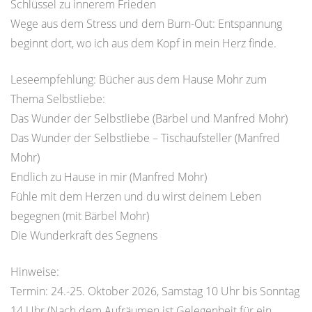
Schlüssel zu innerem Frieden
Wege aus dem Stress und dem Burn-Out: Entspannung
beginnt dort, wo ich aus dem Kopf in mein Herz finde.
Leseempfehlung: Bücher aus dem Hause Mohr zum
Thema Selbstliebe:
Das Wunder der Selbstliebe (Bärbel und Manfred Mohr)
Das Wunder der Selbstliebe – Tischaufsteller (Manfred
Mohr)
Endlich zu Hause in mir (Manfred Mohr)
Fühle mit dem Herzen und du wirst deinem Leben
begegnen (mit Bärbel Mohr)
Die Wunderkraft des Segnens
Hinweise:
Termin: 24.-25. Oktober 2026, Samstag 10 Uhr bis Sonntag
14 Uhr (Nach dem Aufräumen ist Gelegenheit für ein