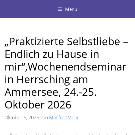
Zum
Menü
Inhalt
springen
„Praktizierte Selbstliebe –
Endlich zu Hause in
mir“,Wochenendseminar
in Herrsching am
Ammersee, 24.-25.
Oktober 2026
Oktober 6, 2025
von
ManfredMohr