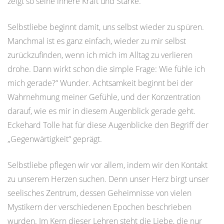
zeigt so seine innere Kraft und Stärke.
Selbstliebe beginnt damit, uns selbst wieder zu spüren.
Manchmal ist es ganz einfach, wieder zu mir selbst
zurückzufinden, wenn ich mich im Alltag zu verlieren
drohe. Dann wirkt schon die simple Frage: Wie fühle ich
mich gerade?“ Wunder. Achtsamkeit beginnt bei der
Wahrnehmung meiner Gefühle, und der Konzentration
darauf, wie es mir in diesem Augenblick gerade geht.
Eckehard Tolle hat für diese Augenblicke den Begriff der
„Gegenwärtigkeit“ geprägt.
Selbstliebe pflegen wir vor allem, indem wir den Kontakt
zu unserem Herzen suchen. Denn unser Herz birgt unser
seelisches Zentrum, dessen Geheimnisse von vielen
Mystikern der verschiedenen Epochen beschrieben
wurden. Im Kern dieser Lehren steht die Liebe, die nur