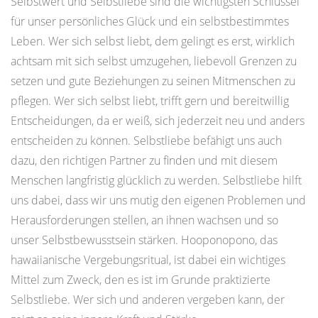
Selbstwert und Selbstliebe sind die wichtigsten Schlüssel
für unser persönliches Glück und ein selbstbestimmtes
Leben. Wer sich selbst liebt, dem gelingt es erst, wirklich
achtsam mit sich selbst umzugehen, liebevoll Grenzen zu
setzen und gute Beziehungen zu seinen Mitmenschen zu
pflegen. Wer sich selbst liebt, trifft gern und bereitwillig
Entscheidungen, da er weiß, sich jederzeit neu und anders
entscheiden zu können. Selbstliebe befähigt uns auch
dazu, den richtigen Partner zu finden und mit diesem
Menschen langfristig glücklich zu werden. Selbstliebe hilft
uns dabei, dass wir uns mutig den eigenen Problemen und
Herausforderungen stellen, an ihnen wachsen und so
unser Selbstbewusstsein stärken. Hooponopono, das
hawaiianische Vergebungsritual, ist dabei ein wichtiges
Mittel zum Zweck, den es ist im Grunde praktizierte
Selbstliebe. Wer sich und anderen vergeben kann, der