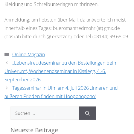
Kleidung und Schreibunterlagen mitbringen.
Anmeldung: am liebsten über Mail, da antworte ich meist
innerhalb eines Tages: bueromanfredmohr (at) gmx.de
(das (at) bitte durch @ ersetzen), oder Tel (08144) 99 68 09.
Kategorien
Online Magazin
„Lebensfreudeseminar zu den Bestellungen beim
Univerum“, Wochenendseminar in Kisslegg, 4.-6.
September 2026
Tagesseminar in Ulm am 4. Juli 2026 „Inneren und
äußeren Frieden finden mit Hooponopono“
Suchen
nach:
Neueste Beiträge