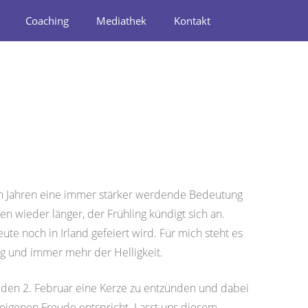
Coaching
Mediathek
Kontakt
nen Jahren eine immer stärker werdende Bedeutung
 wieder länger, der Frühling kündigt sich an.
ute noch in Irland gefeiert wird. Für mich steht es
ig und immer mehr der Helligkeit.
 den 2. Februar eine Kerze zu entzünden und dabei
eigenen Freude entspricht. Lasst uns diesem