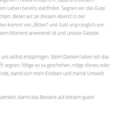
em Leben bereits stattfindet. Segnen wir das Gute
öchten. Beten wir an diesem Abend in der
en kommt von „Bitten“ und Gott ursprünglich von
 diesem Moment anwesend ist und unsere Gebete
 uns selbst entspringen.
Beim Danken loben wir das
unft segnen: Möge es so geschehen, möge dieses oder
ie Erde, damit sich mein Erleben und meine Umwelt
amkeit, damit das Bessere auf diesem guten