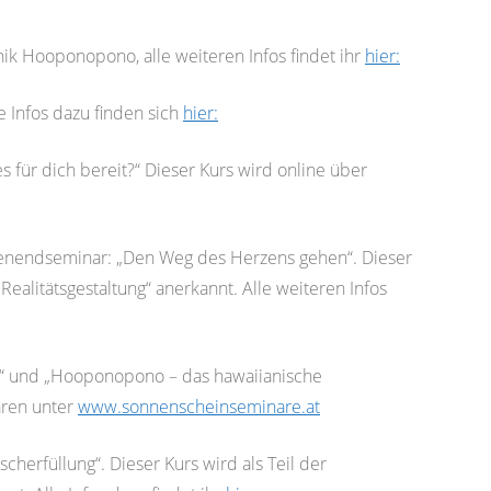
ik Hooponopono, alle weiteren Infos findet ihr
hier:
e Infos dazu finden sich
hier:
es für dich bereit?“ Dieser Kurs wird online über
nendseminar: „Den Weg des Herzens gehen“. Dieser
Realitätsgestaltung“ anerkannt. Alle weiteren Infos
e“ und „Hooponopono – das hawaiianische
aren unter
www.sonnenscheinseminare.at
erfüllung“. Dieser Kurs wird als Teil der