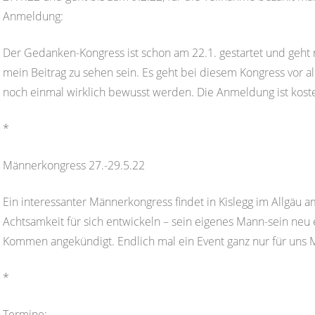
Anmeldung:
Der Gedanken-Kongress ist schon am 22.1. gestartet und geht 
mein Beitrag zu sehen sein. Es geht bei diesem Kongress vor 
noch einmal wirklich bewusst werden. Die Anmeldung ist koste
*
Männerkongress 27.-29.5.22
Ein interessanter Männerkongress findet in Kislegg im Allgäu a
Achtsamkeit für sich entwickeln – sein eigenes Mann-sein neu 
Kommen angekündigt. Endlich mal ein Event ganz nur für uns
*
Termine: