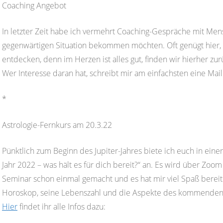
Coaching Angebot
In letzter Zeit habe ich vermehrt Coaching-Gespräche mit Men
gegenwärtigen Situation bekommen möchten. Oft genügt hier,
entdecken, denn im Herzen ist alles gut, finden wir hierher z
Wer Interesse daran hat, schreibt mir am einfachsten eine Ma
*
Astrologie-Fernkurs am 20.3.22
Pünktlich zum Beginn des Jupiter-Jahres biete ich euch in eine
Jahr 2022 – was hält es für dich bereit?“ an. Es wird über Zoo
Seminar schon einmal gemacht und es hat mir viel Spaß bereite
Horoskop, seine Lebenszahl und die Aspekte des kommenden Ja
Hier
findet ihr alle Infos dazu: