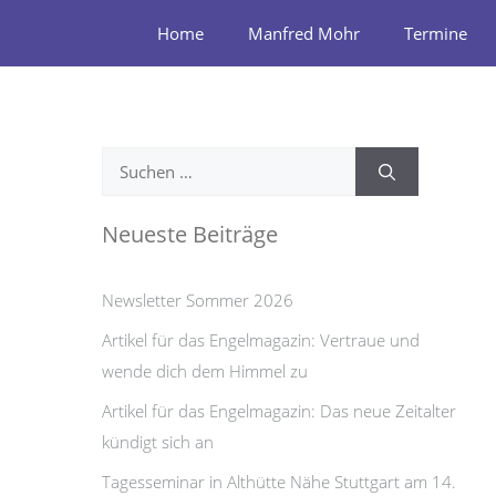
Zum
Home
Manfred Mohr
Termine
Inhalt
springen
Suchen
nach:
Neueste Beiträge
Newsletter Sommer 2026
Artikel für das Engelmagazin: Vertraue und
wende dich dem Himmel zu
Artikel für das Engelmagazin: Das neue Zeitalter
kündigt sich an
Tagesseminar in Althütte Nähe Stuttgart am 14.