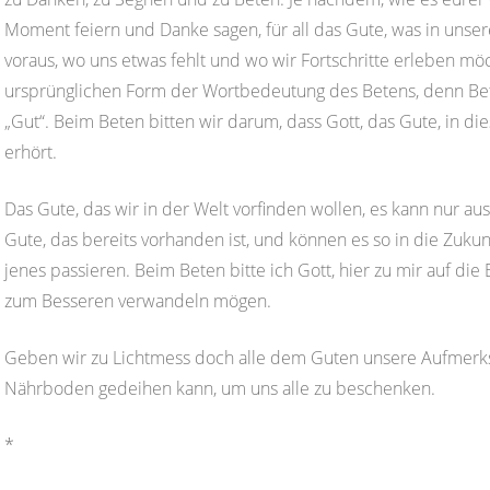
Moment feiern und Danke sagen, für all das Gute, was in unser
voraus, wo uns etwas fehlt und wo wir Fortschritte erleben m
ursprünglichen Form der Wortbedeutung des Betens, denn Bet
„Gut“. Beim Beten bitten wir darum, dass Gott, das Gute, in
erhört.
Das Gute, das wir in der Welt vorfinden wollen, es kann nur aus
Gute, das bereits vorhanden ist, und können es so in die Zuk
jenes passieren. Beim Beten bitte ich Gott, hier zu mir auf d
zum Besseren verwandeln mögen.
Geben wir zu Lichtmess doch alle dem Guten unsere Aufmerks
Nährboden gedeihen kann, um uns alle zu beschenken.
*