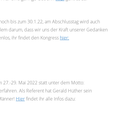
noch bis zum 30.1.22, am Abschlusstag wird auch
allem darum, dass wir uns der Kraft unserer Gedanken
nlos, ihr findet den Kongress
hier:
m 27.-29. Mai 2022 statt unter dem Motto:
erfahren. Als Referent hat Gerald Hüther sein
 Männer!
Hier
findet ihr alle Infos dazu: