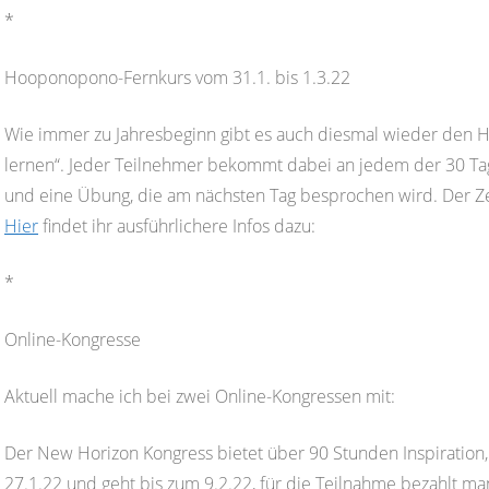
*
Hooponopono-Fernkurs vom 31.1. bis 1.3.22
Wie immer zu Jahresbeginn gibt es auch diesmal wieder den
lernen“. Jeder Teilnehmer bekommt dabei an jedem der 30 Ta
und eine Übung, die am nächsten Tag besprochen wird. Der Ze
Hier
findet ihr ausführlichere Infos dazu:
*
Online-Kongresse
Aktuell mache ich bei zwei Online-Kongressen mit:
Der New Horizon Kongress bietet über 90 Stunden Inspiration,
27.1.22 und geht bis zum 9.2.22, für die Teilnahme bezahlt m