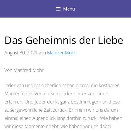
Zum
Menü
Inhalt
springen
Das Geheimnis der Liebe
August 30, 2021
von
ManfredMohr
Von Manfred Mohr
Jeder von uns hat sicherlich schon einmal die kostbaren
Momente des Verliebtseins oder der ersten Liebe
erfahren. Und jeder denkt ganz bestimmt gern an diese
außergewöhnliche Zeit zurück. Erinnern wir uns darum
einmal einen Augenblick lang dorthin zurück. Wie haben
wir diese Momente erlebt, wie haben wir uns dabei