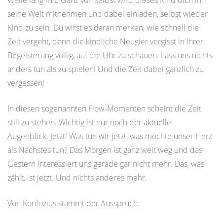
Weile lang mit. Ganz von selbst wird dieses Kind dich in
seine Welt mitnehmen und dabei einladen, selbst wieder
Kind zu sein. Du wirst es daran merken, wie schnell die
Zeit vergeht, denn die kindliche Neugier vergisst in ihrer
Begeisterung völlig, auf die Uhr zu schauen. Lass uns nichts
anders tun als zu spielen! Und die Zeit dabei gänzlich zu
vergessen!
In diesen sogenannten Flow-Momenten scheint die Zeit
still zu stehen. Wichtig ist nur noch der aktuelle
Augenblick. Jetzt! Was tun wir jetzt, was möchte unser Herz
als Nächstes tun? Das Morgen ist ganz weit weg und das
Gestern interessiert uns gerade gar nicht mehr. Das, was
zählt, ist jetzt. Und nichts anderes mehr.
Von Konfuzius stammt der Ausspruch: