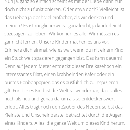
Nun ja, ganz so einfach scheint es mit der Liebe dann nun
doch nicht zu funktionieren. Oder etwa doch? Vielleicht ist
das Lieben ja doch viel einfacher, als wir denken und
meinen? Es ist möglicherweise ganz leicht, ja kinderleicht
sozusagen, zu lieben. Wir können es alle. Wir müssen es
gar nicht lernen. Unsere Kinder machen es uns vor.
Erinnere dich einmal, wie es war, wenn du mit einem Kind
ein Stück weit spazieren gegangen bist. Das kann dauern!
Denn auf jedem Meter entdeckt dieser Dreikäsehoch ein
interessantes Blatt, einen krabbelnden Käfer oder ein
buntes Bonbonpapier, das es ausführlich zu inspizieren
gilt. Für dieses Kind ist die Welt so wunderbar, da es alles
noch als neu und genau darum als so entdeckenswert
erlebt. Alles trägt noch den Zauber des Neuen, selbst das
Kleinste und Unscheinbarste, betrachtet durch die Augen
eines Kinders. Alles, die ganze Welt um dieses Kind herum,