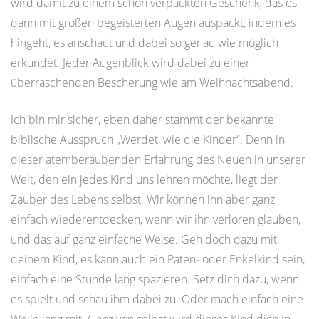
wird damit zu einem schön verpackten Geschenk, das es
dann mit großen begeisterten Augen auspackt, indem es
hingeht, es anschaut und dabei so genau wie möglich
erkundet. Jeder Augenblick wird dabei zu einer
überraschenden Bescherung wie am Weihnachtsabend.
Ich bin mir sicher, eben daher stammt der bekannte
biblische Ausspruch „Werdet, wie die Kinder“. Denn in
dieser atemberaubenden Erfahrung des Neuen in unserer
Welt, den ein jedes Kind uns lehren möchte, liegt der
Zauber des Lebens selbst. Wir können ihn aber ganz
einfach wiederentdecken, wenn wir ihn verloren glauben,
und das auf ganz einfache Weise. Geh doch dazu mit
deinem Kind, es kann auch ein Paten- oder Enkelkind sein,
einfach eine Stunde lang spazieren. Setz dich dazu, wenn
es spielt und schau ihm dabei zu. Oder mach einfach eine