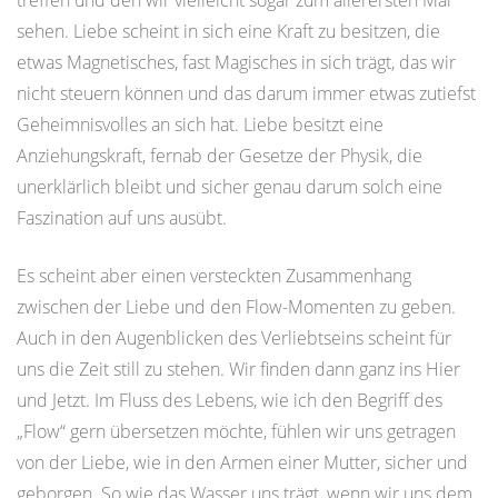
treffen und den wir vielleicht sogar zum allerersten Mal
sehen. Liebe scheint in sich eine Kraft zu besitzen, die
etwas Magnetisches, fast Magisches in sich trägt, das wir
nicht steuern können und das darum immer etwas zutiefst
Geheimnisvolles an sich hat. Liebe besitzt eine
Anziehungskraft, fernab der Gesetze der Physik, die
unerklärlich bleibt und sicher genau darum solch eine
Faszination auf uns ausübt.
Es scheint aber einen versteckten Zusammenhang
zwischen der Liebe und den Flow-Momenten zu geben.
Auch in den Augenblicken des Verliebtseins scheint für
uns die Zeit still zu stehen. Wir finden dann ganz ins Hier
und Jetzt. Im Fluss des Lebens, wie ich den Begriff des
„Flow“ gern übersetzen möchte, fühlen wir uns getragen
von der Liebe, wie in den Armen einer Mutter, sicher und
geborgen. So wie das Wasser uns trägt, wenn wir uns dem