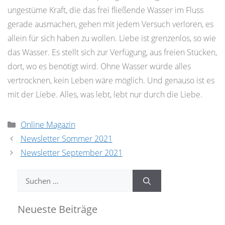
ungestüme Kraft, die das frei fließende Wasser im Fluss
gerade ausmachen, gehen mit jedem Versuch verloren, es
allein für sich haben zu wollen. Liebe ist grenzenlos, so wie
das Wasser. Es stellt sich zur Verfügung, aus freien Stücken,
dort, wo es benötigt wird. Ohne Wasser würde alles
vertrocknen, kein Leben wäre möglich. Und genauso ist es
mit der Liebe. Alles, was lebt, lebt nur durch die Liebe.
Kategorien
Online Magazin
Newsletter Sommer 2021
Newsletter September 2021
Suchen
nach:
Neueste Beiträge