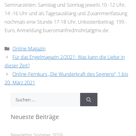
Seminarzeiten: Samstag und Sonntag jeweils 10 -12 Uhr,
14 -16 Uhr und als Tagesausklang und Zusammenfassung
nochmals eine Stunde 17-18 Uhr, Unkostenbeitrag: 199.-
Euro, Anmeldung bueromanfredmohr(at)gmx.de.
Kategorien
Online Magazin
Für das Engelmagazin 2/2021: Was kann die Liebe in
dieser Zeit?
Online-Fernkurs „Die Wunderkraft des Segnens“, 1.bis
20. März 2021
Suchen
nach:
Neueste Beiträge
Newsletter Sommer 2026