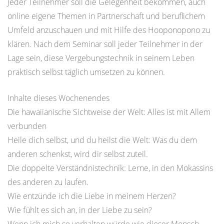
Jeder Teilnehmer soll die Gelegenheit bekommen, auch
online eigene Themen in Partnerschaft und beruflichem
Umfeld anzuschauen und mit Hilfe des Hooponopono zu
klären. Nach dem Seminar soll jeder Teilnehmer in der
Lage sein, diese Vergebungstechnik in seinem Leben
praktisch selbst täglich umsetzen zu können.
Inhalte dieses Wochenendes
Die hawaiianische Sichtweise der Welt: Alles ist mit Allem
verbunden
Heile dich selbst, und du heilst die Welt: Was du dem
anderen schenkst, wird dir selbst zuteil.
Die doppelte Verständnistechnik: Lerne, in den Mokassins
des anderen zu laufen.
Wie entzünde ich die Liebe in meinem Herzen?
Wie fühlt es sich an, in der Liebe zu sein?