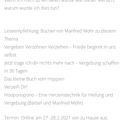
Wenn ich mich so verhalten würde wie dieser Mensch,
warum würde ich dies tun?
Leseempfehlung: Bücher von Manfred Mohr zu diesem
Thema
Vergeben Versöhnen Verzeihen – Friede beginnt in uns
selbst
Jetzt trage ich dir nichts mehr nach – Vergebung schaffen
in 30 Tagen
Das kleine Buch vom Hoppen
Verzeih Dir!
Hooponopono – Eine Herzenstechnik für Heilung und
Vergebung (Bärbel und Manfred Mohr)
Termin: Online am 27.-28.2.2021 von zu Hause aus.