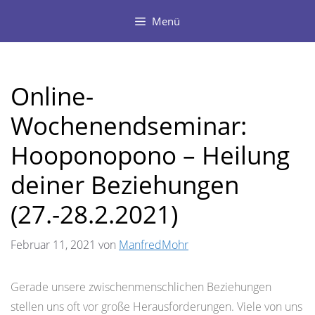
Zum
Menü
Inhalt
springen
Online-
Wochenendseminar:
Hooponopono – Heilung
deiner Beziehungen
(27.-28.2.2021)
Februar 11, 2021
von
ManfredMohr
Gerade unsere zwischenmenschlichen Beziehungen
stellen uns oft vor große Herausforderungen. Viele von uns