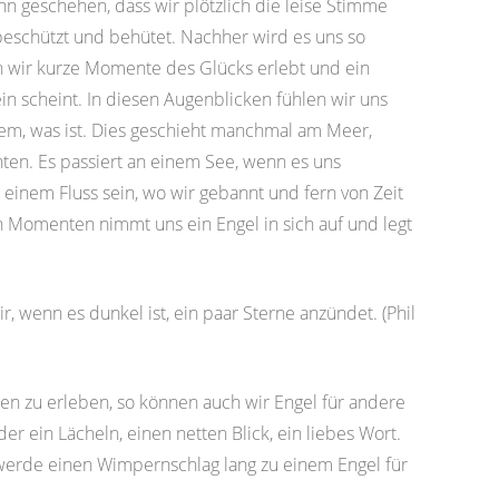
nn geschehen, dass wir plötzlich die leise Stimme
eschützt und behütet. Nachher wird es uns so
n wir kurze Momente des Glücks erlebt und ein
ein scheint. In diesen Augenblicken fühlen wir uns
lem, was ist. Dies geschieht manchmal am Meer,
ten. Es passiert an einem See, wenn es uns
n einem Fluss sein, wo wir gebannt und fern von Zeit
 Momenten nimmt uns ein Engel in sich auf und legt
ir, wenn es dunkel ist, ein paar Sterne anzündet. (Phil
en zu erleben, so können auch wir Engel für andere
 ein Lächeln, einen netten Blick, ein liebes Wort.
, werde einen Wimpernschlag lang zu einem Engel für