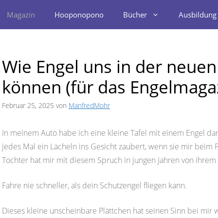
Magazin
Hooponopono
Bücher
Ausbildung
Wie Engel uns in der neuen
können (für das Engelmaga
Februar 25, 2025
von
ManfredMohr
In meinem Auto habe ich eine kleine Tafel mit einem Engel da
jedes Mal ein Lächeln ins Gesicht zaubert, wenn sie mir beim F
Tochter hat mir mit diesem Spruch in jungen Jahren von ihrem
Fahre nie schneller, als dein Schutzengel fliegen kann.
Dieses kleine unscheinbare Plättchen hat seinen Sinn bei mir w