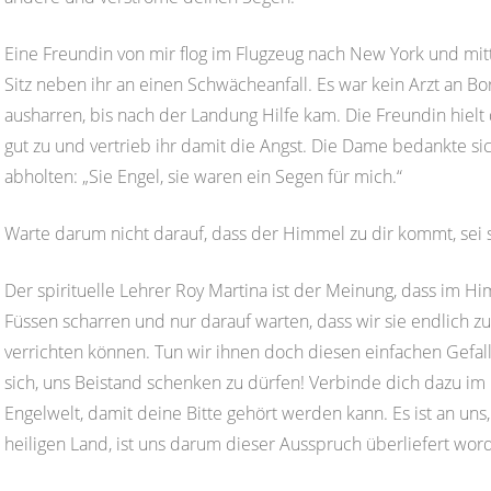
Eine Freundin von mir flog im Flugzeug nach New York und mitt
Sitz neben ihr an einen Schwächeanfall. Es war kein Arzt an
ausharren, bis nach der Landung Hilfe kam. Die Freundin hielt
gut zu und vertrieb ihr damit die Angst. Die Dame bedankte sic
abholten: „Sie Engel, sie waren ein Segen für mich.“
Warte darum nicht darauf, dass der Himmel zu dir kommt, sei s
Der spirituelle Lehrer Roy Martina ist der Meinung, dass im H
Füssen scharren und nur darauf warten, dass wir sie endlich zu
verrichten können. Tun wir ihnen doch diesen einfachen Gefalle
sich, uns Beistand schenken zu dürfen! Verbinde dich dazu 
Engelwelt, damit deine Bitte gehört werden kann. Es ist an uns,
heiligen Land, ist uns darum dieser Ausspruch überliefert wor