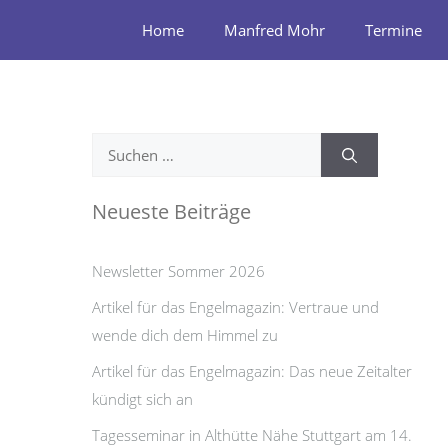
Zum
Home
Manfred Mohr
Termine
Inhalt
springen
Suchen
nach:
Neueste Beiträge
Newsletter Sommer 2026
Artikel für das Engelmagazin: Vertraue und
wende dich dem Himmel zu
Artikel für das Engelmagazin: Das neue Zeitalter
kündigt sich an
Tagesseminar in Althütte Nähe Stuttgart am 14.