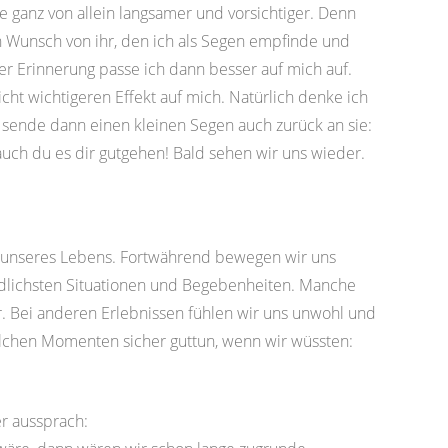
 ganz von allein langsamer und vorsichtiger. Denn
 Wunsch von ihr, den ich als Segen empfinde und
r Erinnerung passe ich dann besser auf mich auf.
cht wichtigeren Effekt auf mich. Natürlich denke ich
sende dann einen kleinen Segen auch zurück an sie:
auch du es dir gutgehen! Bald sehen wir uns wieder.
eise unseres Lebens. Fortwährend bewegen wir uns
edlichsten Situationen und Begebenheiten. Manche
 Bei anderen Erlebnissen fühlen wir uns unwohl und
olchen Momenten sicher guttun, wenn wir wüssten:
er aussprach: