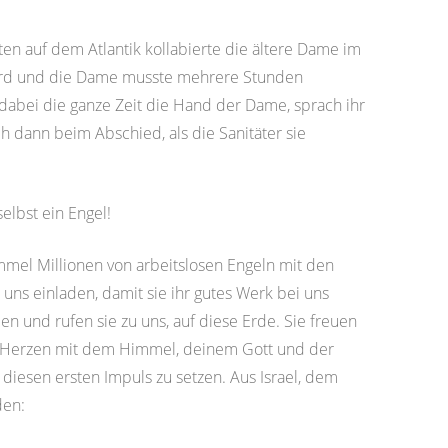
en auf dem Atlantik kollabierte die ältere Dame im
 Bord und die Dame musste mehrere Stunden
 dabei die ganze Zeit die Hand der Dame, sprach ihr
h dann beim Abschied, als die Sanitäter sie
elbst ein Engel!
immel Millionen von arbeitslosen Engeln mit den
 uns einladen, damit sie ihr gutes Werk bei uns
n und rufen sie zu uns, auf diese Erde. Sie freuen
im Herzen mit dem Himmel, deinem Gott und der
 diesen ersten Impuls zu setzen. Aus Israel, dem
den: