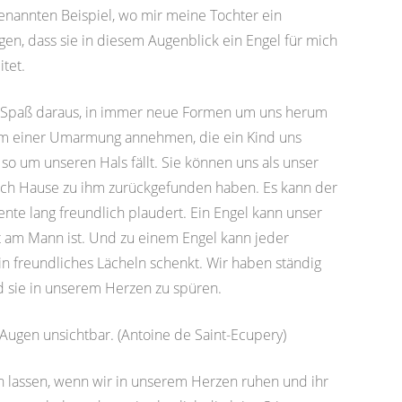
enannten Beispiel, wo mir meine Tochter ein
en, dass sie in diesem Augenblick ein Engel für mich
tet.
 Spaß daraus, in immer neue Formen um uns herum
orm einer Umarmung annehmen, die ein Kind uns
o um unseren Hals fällt. Sie können uns als unser
ach Hause zu ihm zurückgefunden haben. Es kann der
te lang freundlich plaudert. Ein Engel kann unser
Not am Mann ist. Und zu einem Engel kann jeder
n freundliches Lächeln schenkt. Wir haben ständig
d sie in unserem Herzen zu spüren.
 Augen unsichtbar. (Antoine de Saint-Ecupery)
n lassen, wenn wir in unserem Herzen ruhen und ihr