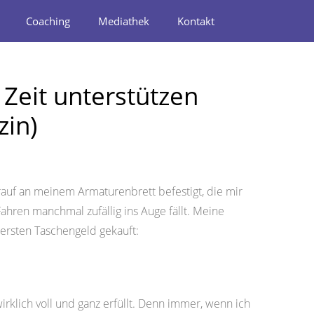
Coaching
Mediathek
Kontakt
 Zeit unterstützen
zin)
rauf an meinem Armaturenbrett befestigt, die mir
ahren manchmal zufällig ins Auge fällt. Meine
 ersten Taschengeld gekauft:
irklich voll und ganz erfüllt. Denn immer, wenn ich