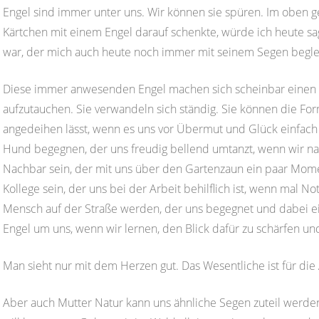
Engel sind immer unter uns. Wir können sie spüren. Im oben g
Kärtchen mit einem Engel darauf schenkte, würde ich heute sag
war, der mich auch heute noch immer mit seinem Segen beglei
Diese immer anwesenden Engel machen sich scheinbar einen
aufzutauchen. Sie verwandeln sich ständig. Sie können die F
angedeihen lässt, wenn es uns vor Übermut und Glück einfach s
Hund begegnen, der uns freudig bellend umtanzt, wenn wir n
Nachbar sein, der mit uns über den Gartenzaun ein paar Momen
Kollege sein, der uns bei der Arbeit behilflich ist, wenn mal 
Mensch auf der Straße werden, der uns begegnet und dabei ei
Engel um uns, wenn wir lernen, den Blick dafür zu schärfen un
Man sieht nur mit dem Herzen gut. Das Wesentliche ist für die
Aber auch Mutter Natur kann uns ähnliche Segen zuteil werde