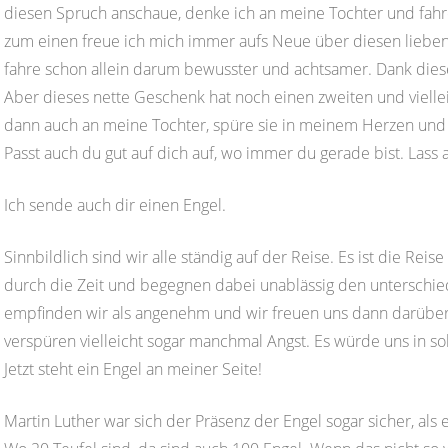
diesen Spruch anschaue, denke ich an meine Tochter und fahre
zum einen freue ich mich immer aufs Neue über diesen lieben
fahre schon allein darum bewusster und achtsamer. Dank diese
Aber dieses nette Geschenk hat noch einen zweiten und viellei
dann auch an meine Tochter, spüre sie in meinem Herzen und 
Passt auch du gut auf dich auf, wo immer du gerade bist. Lass 
Ich sende auch dir einen Engel.
Sinnbildlich sind wir alle ständig auf der Reise. Es ist die R
durch die Zeit und begegnen dabei unablässig den unterschi
empfinden wir als angenehm und wir freuen uns dann darüber.
verspüren vielleicht sogar manchmal Angst. Es würde uns in s
Jetzt steht ein Engel an meiner Seite!
Martin Luther war sich der Präsenz der Engel sogar sicher, als 