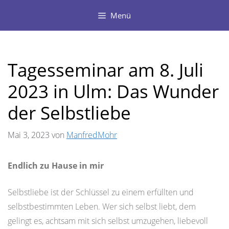
Zum
Menü
Inhalt
springen
Tagesseminar am 8. Juli
2023 in Ulm: Das Wunder
der Selbstliebe
Mai 3, 2023
von
ManfredMohr
Endlich zu Hause in mir
Selbstliebe ist der Schlüssel zu einem erfüllten und
selbstbestimmten Leben. Wer sich selbst liebt, dem
gelingt es, achtsam mit sich selbst umzugehen, liebevoll