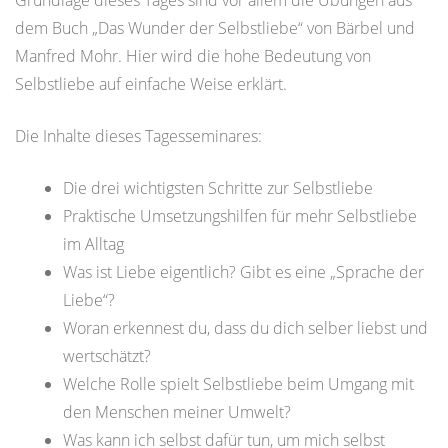
Grundlage dieses Tages sind vor allem die Übungen aus
dem Buch „Das Wunder der Selbstliebe“ von Bärbel und
Manfred Mohr. Hier wird die hohe Bedeutung von
Selbstliebe auf einfache Weise erklärt.
Die Inhalte dieses Tagesseminares:
Die drei wichtigsten Schritte zur Selbstliebe
Praktische Umsetzungshilfen für mehr Selbstliebe
im Alltag
Was ist Liebe eigentlich? Gibt es eine „Sprache der
Liebe“?
Woran erkennest du, dass du dich selber liebst und
wertschätzt?
Welche Rolle spielt Selbstliebe beim Umgang mit
den Menschen meiner Umwelt?
Was kann ich selbst dafür tun, um mich selbst