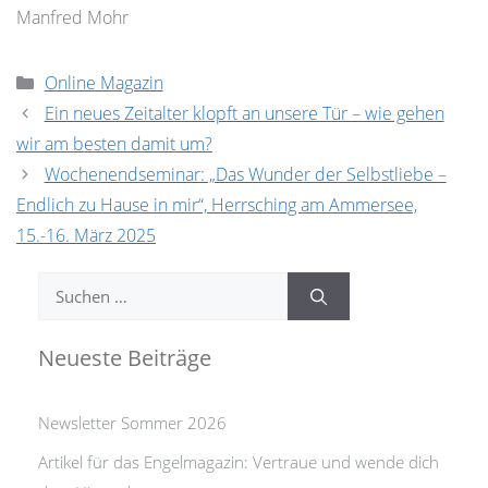
Manfred Mohr
Kategorien
Online Magazin
Ein neues Zeitalter klopft an unsere Tür – wie gehen
wir am besten damit um?
Wochenendseminar: „Das Wunder der Selbstliebe –
Endlich zu Hause in mir“, Herrsching am Ammersee,
15.-16. März 2025
Suchen
nach:
Neueste Beiträge
Newsletter Sommer 2026
Artikel für das Engelmagazin: Vertraue und wende dich