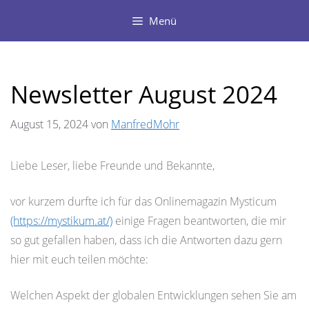
Zum
Menü
Inhalt
springen
Newsletter August 2024
August 15, 2024
von
ManfredMohr
Liebe Leser, liebe Freunde und Bekannte,
vor kurzem durfte ich für das Onlinemagazin Mysticum
(https://mystikum.at/)
einige Fragen beantworten, die mir
so gut gefallen haben, dass ich die Antworten dazu gern
hier mit euch teilen möchte:
Welchen Aspekt der globalen Entwicklungen sehen Sie am