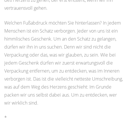
des Herzens zu gehen, der erst entsteht, wenn wir ihn
vertrauensvoll gehen.
Welchen Fußabdruck möchten Sie hinterlassen? In jedem
Menschen ist ein Schatz verborgen. Jeder von uns ist ein
himmlisches Geschenk. Um an den Schatz zu gelangen,
dürfen wir ihn in uns suchen. Denn wir sind nicht die
Verpackung oder das, was wir glauben, zu sein. Wie bei
jedem Geschenk dürfen wir zuerst erwartungsvoll die
Verpackung entfernen, um zu entdecken, was im Inneren
verborgen ist. Das ist die vielleicht netteste Umschreibung,
was auf dem Weg des Herzens geschieht: Im Grunde
packen wir uns selbst dabei aus. Um zu entdecken, wer
wir wirklich sind.
*