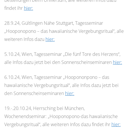
Bestellungen beim Universum, alle weiteren Infos dazu
findet ihr
hier:
28.9.24, Gültlingen Nähe Stuttgart, Tagesseminar
„Hooponopono – das hawaiianische Vergebungsritual“, alle
weiteren Infos dazu
hier:
5.10.24, Wien, Tagesseminar „Die fünf Tore des Herzens“,
alle Infos dazu jetzt bei den Sonnenscheinseminaren
hier:
6.10.24, Wien, Tagesseminar „Hoopononpono – das
hawaiianische Vergebungsritual“, alle Infos dazu jetzt bei
den Sonnenscheinseminaren
hier:
19.-.20.10.24, Herrsching bei München,
Wochenendseminar: „Hooponopono-das hawaiianische
Vergebungsritual“, alle weiteren Infos dazu findet ihr
hier: