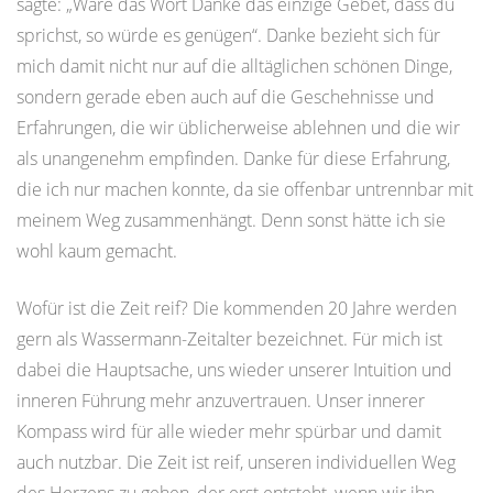
sagte: „Wäre das Wort Danke das einzige Gebet, dass du
sprichst, so würde es genügen“. Danke bezieht sich für
mich damit nicht nur auf die alltäglichen schönen Dinge,
sondern gerade eben auch auf die Geschehnisse und
Erfahrungen, die wir üblicherweise ablehnen und die wir
als unangenehm empfinden. Danke für diese Erfahrung,
die ich nur machen konnte, da sie offenbar untrennbar mit
meinem Weg zusammenhängt. Denn sonst hätte ich sie
wohl kaum gemacht.
Wofür ist die Zeit reif? Die kommenden 20 Jahre werden
gern als Wassermann-Zeitalter bezeichnet. Für mich ist
dabei die Hauptsache, uns wieder unserer Intuition und
inneren Führung mehr anzuvertrauen. Unser innerer
Kompass wird für alle wieder mehr spürbar und damit
auch nutzbar. Die Zeit ist reif, unseren individuellen Weg