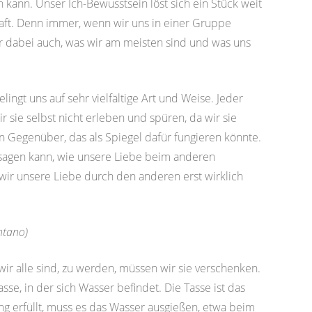
n kann. Unser Ich-Bewusstsein löst sich ein Stück weit
aft. Denn immer, wenn wir uns in einer Gruppe
ir dabei auch, was wir am meisten sind und was uns
ingt uns auf sehr vielfältige Art und Weise. Jeder
r sie selbst nicht erleben und spüren, da wir sie
ein Gegenüber, das als Spiegel dafür fungieren könnte.
sagen kann, wie unsere Liebe beim anderen
wir unsere Liebe durch den anderen erst wirklich
ntano)
wir alle sind, zu werden, müssen wir sie verschenken.
se, in der sich Wasser befindet. Die Tasse ist das
ng erfüllt, muss es das Wasser ausgießen, etwa beim