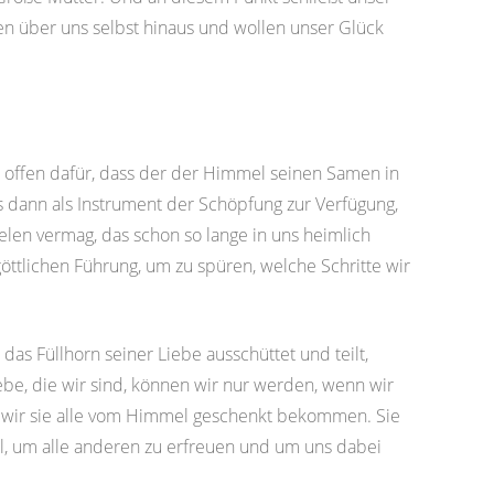
en über uns selbst hinaus und wollen unser Glück
 offen dafür, dass der der Himmel seinen Samen in
 dann als Instrument der Schöpfung zur Verfügung,
elen vermag, das schon so lange in uns heimlich
göttlichen Führung, um zu spüren, welche Schritte wir
 das Füllhorn seiner Liebe ausschüttet und teilt,
iebe, die wir sind, können wir nur werden, wenn wir
 wir sie alle vom Himmel geschenkt bekommen. Sie
l, um alle anderen zu erfreuen und um uns dabei