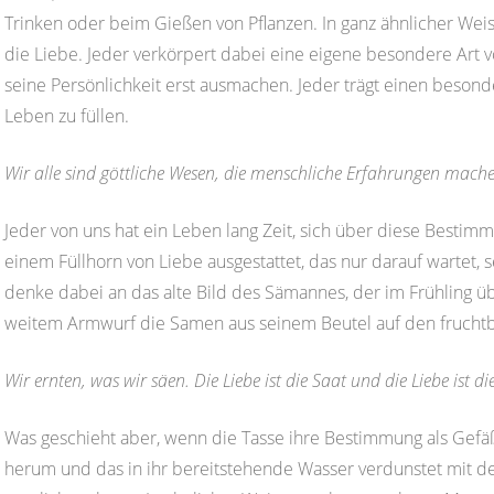
Trinken oder beim Gießen von Pflanzen. In ganz ähnlicher Weise
die Liebe. Jeder verkörpert dabei eine eigene besondere Art v
seine Persönlichkeit erst ausmachen. Jeder trägt einen besond
Leben zu füllen.
Wir alle sind göttliche Wesen, die menschliche Erfahrungen mac
Jeder von uns hat ein Leben lang Zeit, sich über diese Bestimm
einem Füllhorn von Liebe ausgestattet, das nur darauf wartet, s
denke dabei an das alte Bild des Sämannes, der im Frühling üb
weitem Armwurf die Samen aus seinem Beutel auf den fruchtba
Wir ernten, was wir säen. Die Liebe ist die Saat und die Liebe ist di
Was geschieht aber, wenn die Tasse ihre Bestimmung als Gefäß 
herum und das in ihr bereitstehende Wasser verdunstet mit der