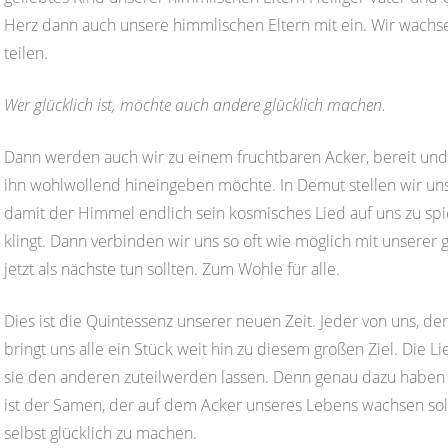
Herz dann auch unsere himmlischen Eltern mit ein. Wir wachs
teilen.
Wer glücklich ist, möchte auch andere glücklich machen.
Dann werden auch wir zu einem fruchtbaren Acker, bereit und
ihn wohlwollend hineingeben möchte. In Demut stellen wir uns
damit der Himmel endlich sein kosmisches Lied auf uns zu spi
klingt. Dann verbinden wir uns so oft wie möglich mit unserer 
jetzt als nächste tun sollten. Zum Wohle für alle.
Dies ist die Quintessenz unserer neuen Zeit. Jeder von uns, der
bringt uns alle ein Stück weit hin zu diesem großen Ziel. Die L
sie den anderen zuteilwerden lassen. Denn genau dazu haben
ist der Samen, der auf dem Acker unseres Lebens wachsen sol
selbst glücklich zu machen.