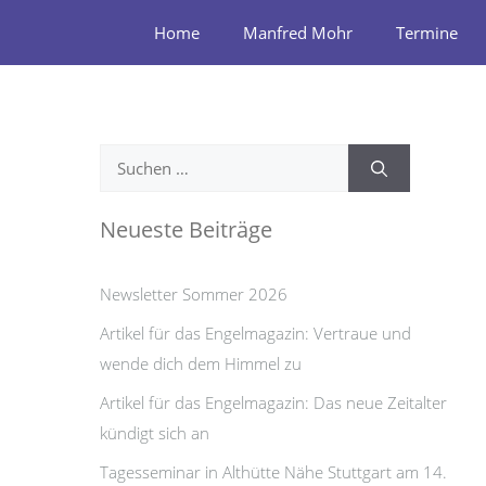
Zum
Home
Manfred Mohr
Termine
Inhalt
springen
Suchen
nach:
Neueste Beiträge
Newsletter Sommer 2026
Artikel für das Engelmagazin: Vertraue und
wende dich dem Himmel zu
Artikel für das Engelmagazin: Das neue Zeitalter
kündigt sich an
Tagesseminar in Althütte Nähe Stuttgart am 14.