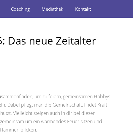
Coaching
Mediathek
Kontakt
: Das neue Zeitalter
en zusammenfinden, um zu feiern, gemeinsamen Hobbys
in. Dabei pflegt man die Gemeinschaft, findet Kraft
zt. Vielleicht steigen auch in dir bei dieser
e gemeinsam um ein wärmendes Feuer sitzen und
n Flammen blicken.