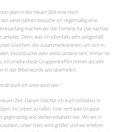
n aber in der neuen Zeit eine noch
eit vielen Jahren besuche ich regelmäßig eine
Jahresanfang machen wir die Termine für das nächste
anleitet. Denn, was ich ebenfalls sehr zeitgemäß
e unter Gleichen, die zusammenkommen, um sich in
halen, Visionssuche oder vieles andere sein. Immer ist
ds. Ich erlebe diese Gruppentreffen immer als sehr
 in der Bibel wurde uns überliefert:
e auch ich unter euch sein.“
euen Zeit. Darum möchte ich euch einladen, in
ppen ins Leben zu rufen. Eine vertraute Gruppe
ns gegenseitig und stehen einander bei. Wo wir in
stsein, unser Herz wird größer und wir erleben