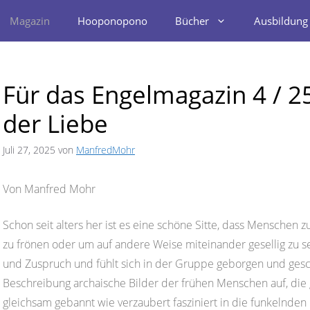
Magazin
Hooponopono
Bücher
Ausbildung
Für das Engelmagazin 4 / 25
der Liebe
Juli 27, 2025
von
ManfredMohr
Von Manfred Mohr
Schon seit alters her ist es eine schöne Sitte, dass Mensch
zu frönen oder um auf andere Weise miteinander gesellig zu se
und Zuspruch und fühlt sich in der Gruppe geborgen und geschüt
Beschreibung archaische Bilder der frühen Menschen auf, di
gleichsam gebannt wie verzaubert fasziniert in die funkelnde