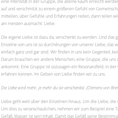
eine Intensität in der Gruppe, die alleine kaum erreicht werde
auf und verschmilzt zu einem größeren Gefühl von Gemeinsch
mitteilen, über Gefühle und Erfahrungen reden, dann teilen w
am meisten ausmacht: Liebe.
Die eigene Liebe ist dazu da, verschenkt zu werden. Und das gel
Einzelne von uns ist so durchdrungen von unserer Liebe, das wi
einfach ganz und gar sind. Wir finden in uns kein Gegenteil, k
Darum brauchen wir andere Menschen, eine Gruppe, die uns 
ankommt. Eine Gruppe ist sozusagen ein Resonanzfeld, in der 
erfahren können. Im Geben von Liebe finden wir zu uns.
Die Liebe wird mehr, je mehr du sie verschenkst. (Clemens von Bre
Liebe geht weit über den Einzelnen hinaus. Um die Liebe, die 
Um dies zu veranschaulichen, nehmen wir zum Beispiel eine Tas
Gefäß, Wasser ist sein Inhalt. Damit das Gefäß seine Bestimmu