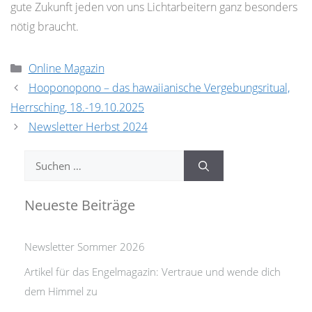
gute Zukunft jeden von uns Lichtarbeitern ganz besonders
nötig braucht.
Kategorien
Online Magazin
Hooponopono – das hawaiianische Vergebungsritual,
Herrsching, 18.-19.10.2025
Newsletter Herbst 2024
Suchen
nach:
Neueste Beiträge
Newsletter Sommer 2026
Artikel für das Engelmagazin: Vertraue und wende dich
dem Himmel zu