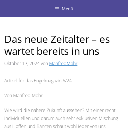
Zum
Menü
Inhalt
springen
Das neue Zeitalter – es
wartet bereits in uns
Oktober 17, 2024
von
ManfredMohr
Artikel für das Engelmagazin 6/24
Von Manfred Mohr
Wie wird die nähere Zukunft aussehen? Mit einer recht
individuellen und darum auch sehr exklusiven Mischung
aus Hoffen und Bangen schaut wohl jeder von uns