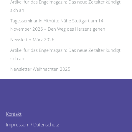
Artikel für das Engelmagazin: Das neue Zeitalter kündigt
sich an
Tagesseminar in Althütte Nähe Stuttgart am 14.
November 2026 – Den Weg des Herzens gehen
Newsletter März 2026
Artikel für das Engelmagazin: Das neue Zeitalter kündigt
sich an
Newsletter Weihnachten 2025
Kontakt
Impressum / Datenschutz