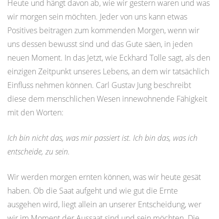
Heute und hängt davon ab, wie wir gestern waren und was
wir morgen sein möchten. Jeder von uns kann etwas
Positives beitragen zum kommenden Morgen, wenn wir
uns dessen bewusst sind und das Gute säen, in jeden
neuen Moment. In das Jetzt, wie Eckhard Tolle sagt, als den
einzigen Zeitpunkt unseres Lebens, an dem wir tatsächlich
Einfluss nehmen können. Carl Gustav Jung beschreibt
diese dem menschlichen Wesen innewohnende Fähigkeit
mit den Worten:
Ich bin nicht das, was mir passiert ist. Ich bin das, was ich
entscheide, zu sein.
Wir werden morgen ernten können, was wir heute gesät
haben. Ob die Saat aufgeht und wie gut die Ernte
ausgehen wird, liegt allein an unserer Entscheidung, wer
wir im Moment der Aussaat sind und sein möchten. Die